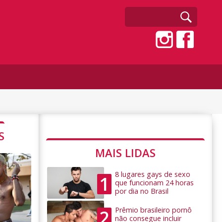
S
MAIS LIDAS
8 lugares gays de sexo
1
que funcionam 24 horas
por dia no Brasil
Prêmio brasileiro pornô
2
não consegue incluir