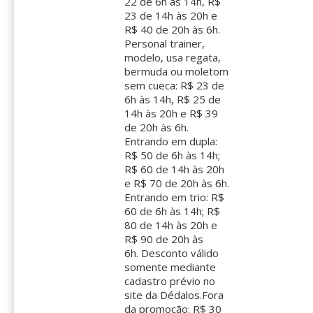
22 de 6h às 14h, R$
23 de 14h às 20h e
R$ 40 de 20h às 6h.
Personal trainer,
modelo, usa regata,
bermuda ou moletom
sem cueca: R$ 23 de
6h às 14h, R$ 25 de
14h às 20h e R$ 39
de 20h às 6h.
Entrando em dupla:
R$ 50 de 6h às 14h;
R$ 60 de 14h às 20h
e R$ 70 de 20h às 6h.
Entrando em trio: R$
60 de 6h às 14h; R$
80 de 14h às 20h e
R$ 90 de 20h às
6h. Desconto válido
somente mediante
cadastro prévio no
site da Dédalos.Fora
da promoção: R$ 30