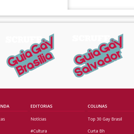
ENDA
EDITORIAS
COLUNAS
tas
Notícias
Top 30 Gay Brasil
#Cultura
Curta Bh