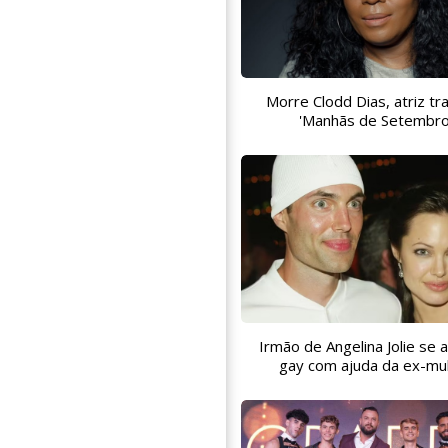
Morre Clodd Dias, atriz tr
'Manhãs de Setembro
Irmão de Angelina Jolie se
gay com ajuda da ex-mu