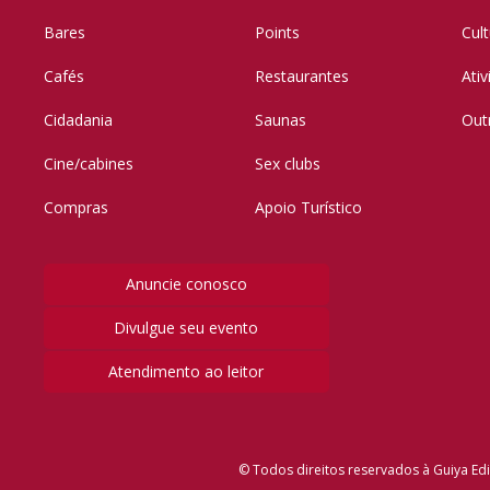
Bares
Points
Cul
Cafés
Restaurantes
Ati
Cidadania
Saunas
Out
Cine/cabines
Sex clubs
Compras
Apoio Turístico
Anuncie conosco
Divulgue seu evento
Atendimento ao leitor
© Todos direitos reservados à Guiya Edi