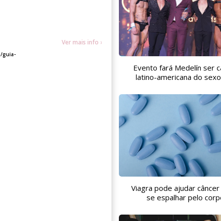
Ver mais info »
/guia-
Evento fará Medelín ser c
latino-americana do sex
Viagra pode ajudar câncer
se espalhar pelo corp