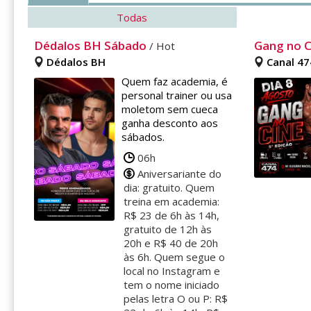
Todas
Dédalos BH Sábado
Gang no Ci
/ Hot
Dédalos BH
Canal 47
Quem faz academia, é
personal trainer ou usa
moletom sem cueca
ganha desconto aos
sábados.
06h
Aniversariante do
dia: gratuito. Quem
treina em academia:
R$ 23 de 6h às 14h,
gratuito de 12h às
20h e R$ 40 de 20h
às 6h. Quem segue o
local no Instagram e
tem o nome iniciado
pelas letra O ou P: R$