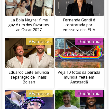
'La Bola Negra': filme
Fernanda Gentil é
gay é um dos favoritos
contratada por
ao Oscar 2027
emissora dos EUA
#Famosos
#Cidadania
Eduardo Leite anuncia
Veja 10 fotos da parada
separação de Thalis
mundial feita em
Bolzan
Amsterdã
#Famosos
#Cidadania