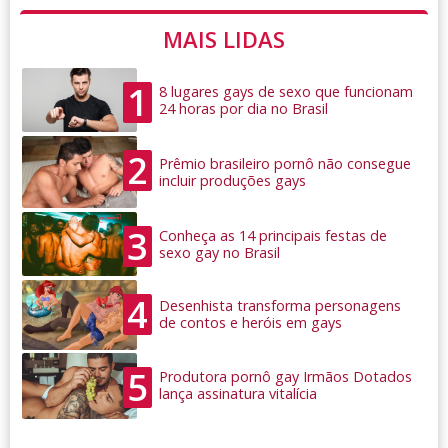
MAIS LIDAS
1
8 lugares gays de sexo que funcionam
24 horas por dia no Brasil
2
Prêmio brasileiro pornô não consegue
incluir produções gays
3
Conheça as 14 principais festas de
sexo gay no Brasil
4
Desenhista transforma personagens
de contos e heróis em gays
5
Produtora pornô gay Irmãos Dotados
lança assinatura vitalícia