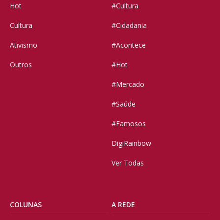
Hot
#Cultura
Cultura
#Cidadania
Ativismo
#Acontece
Outros
#Hot
#Mercado
#Saúde
#Famosos
DigiRainbow
Ver Todas
COLUNAS
A REDE