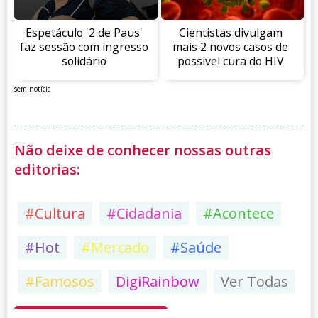
Espetáculo '2 de Paus'
Cientistas divulgam
faz sessão com ingresso
mais 2 novos casos de
solidário
possível cura do HIV
sem notícia
Não deixe de conhecer nossas outras
editorias:
#Cultura
#Cidadania
#Acontece
#Hot
#Mercado
#Saúde
#Famosos
DigiRainbow
Ver Todas