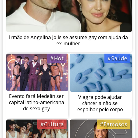
Irmão de Angelina Jolie se assume gay com ajuda da
ex-mulher
#Hot
#Saúde
Evento fará Medelín ser
Viagra pode ajudar
capital latino-americana
câncer a não se
do sexo gay
espalhar pelo corpo
#Cultura
#Famosos