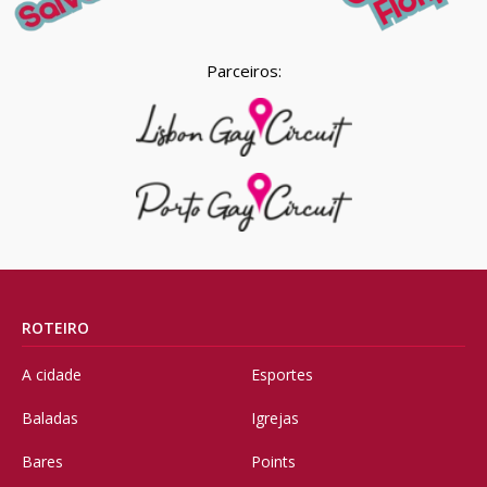
Parceiros:
ROTEIRO
A cidade
Esportes
Baladas
Igrejas
Bares
Points