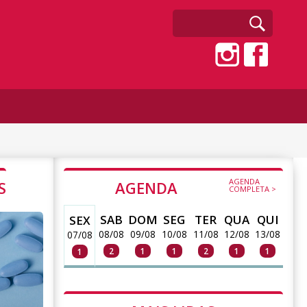
AGENDA
S
AGENDA
COMPLETA >
SAB
DOM
SEG
TER
QUA
QUI
SEX
08/08
09/08
10/08
11/08
12/08
13/08
07/08
2
1
1
2
1
1
1