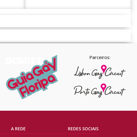
Parceiros:
A REDE
REDES SOCIAIS