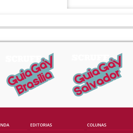
ENDA
EDITORIAS
COLUNAS