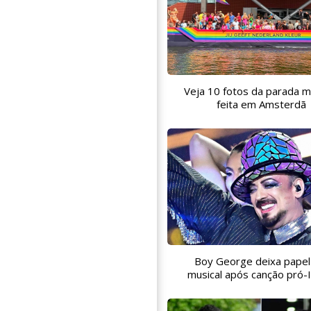
Veja 10 fotos da parada m
feita em Amsterdã
Boy George deixa pape
musical após canção pró-I