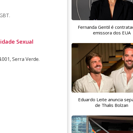
LGBT.
Fernanda Gentil é contrata
emissora dos EUA
sidade Sexual
.001, Serra Verde.
Eduardo Leite anuncia sep
de Thalis Bolzan