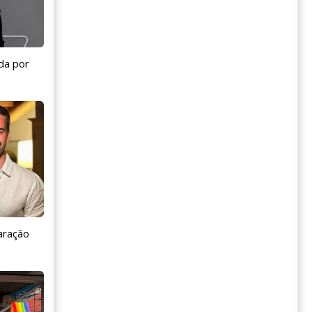
da por
aração