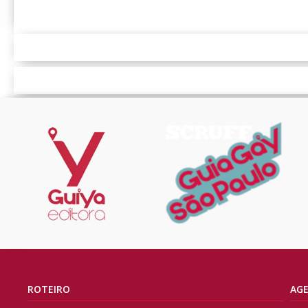
ROTEIRO
AG