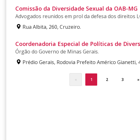
Comissão da Diversidade Sexual da OAB-MG
Advogados reunidos em prol da defesa dos direitos 
Rua Albita, 260, Cruzeiro.
Coordenadoria Especial de Políticas de Diver
Órgão do Governo de Minas Gerais.
Prédio Gerais, Rodovia Prefeito Américo Gianetti, 4
«
1
2
3
»