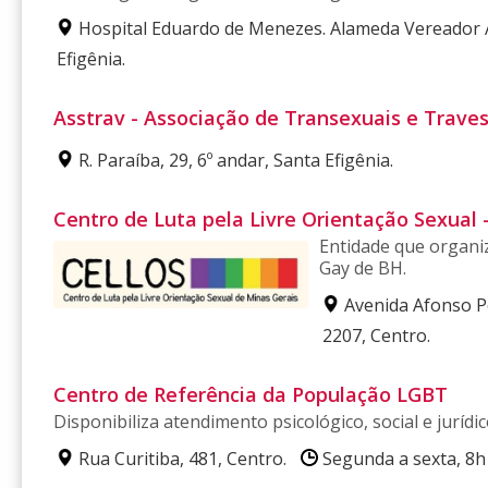
Hospital Eduardo de Menezes. Alameda Vereador Á
Efigênia.
Asstrav - Associação de Transexuais e Traves
R. Paraíba, 29, 6º andar, Santa Efigênia.
Centro de Luta pela Livre Orientação Sexual -
Entidade que organi
Gay de BH.
Avenida Afonso Pen
2207, Centro.
Centro de Referência da População LGBT
Disponibiliza atendimento psicológico, social e jurídi
Rua Curitiba, 481, Centro.
Segunda a sexta, 8h 