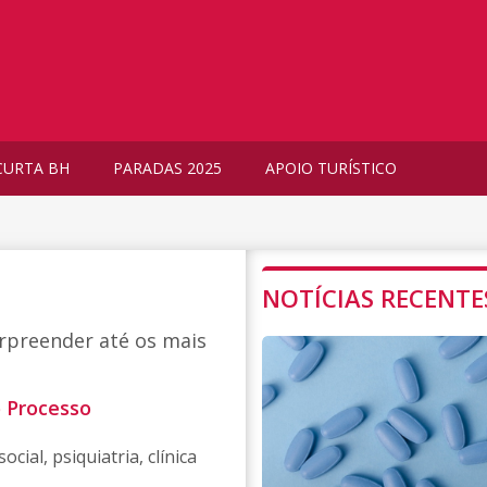
CURTA BH
PARADAS 2025
APOIO TURÍSTICO
NOTÍCIAS RECENTE
rpreender até os mais
o Processo
ial, psiquiatria, clínica