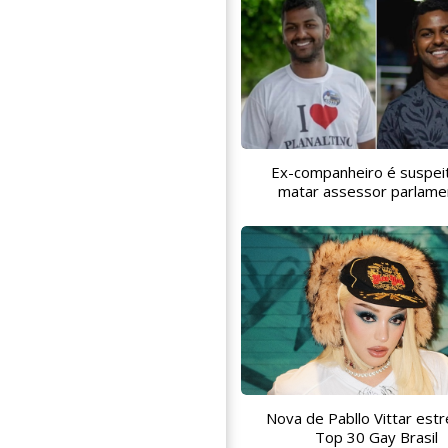
Ex-companheiro é suspei
matar assessor parlame
Nova de Pabllo Vittar estr
Top 30 Gay Brasil