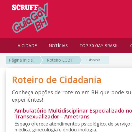
A CIDADE
NOTÍCIAS
TOP 30 GAY BRASIL
Página Inicial
Roteiro LGBT
Cidadania
Roteiro de Cidadania
Conheça opções de roteiro em
BH
que pode su
experiêntes!
Ambulatório Multidisciplinar Especializado n
Transexualizador - Ametrans
Espaço oferece atendimentos psicológico, de serviço soc
médica, ginecologia e endocrinologia.