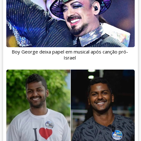
Boy George deixa papel em musical após canção pró-
Israel