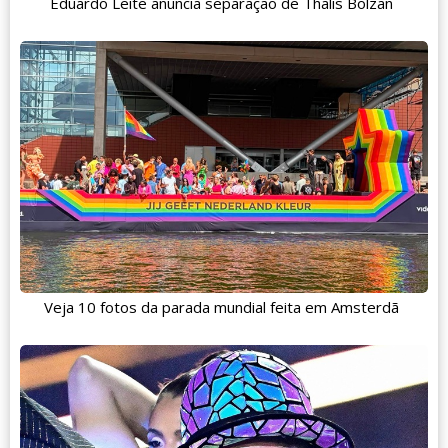
Eduardo Leite anuncia separação de Thalis Bolzan
Veja 10 fotos da parada mundial feita em Amsterdã