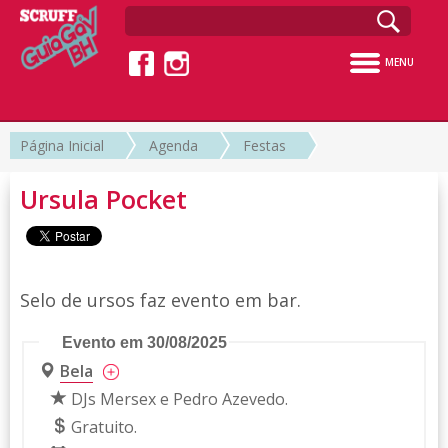
MENU
Página Inicial
Agenda
Festas
Ursula Pocket
Selo de ursos faz evento em bar.
Evento em 30/08/2025
Bela
DJs Mersex e Pedro Azevedo.
Gratuito.