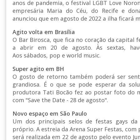
anos de pandemia, o festival LGBT Love Noronh
empresária Maria do Céu, do Recife e don
anunciou que em agosto de 2022 a ilha ficará m
Agito volta em Brasília
O Bar Birosca, que fica no coração da capital f
a abrir em 20 de agosto. Às sextas, have
Aos sábados, pop e world music.
Super agito em BH
O gosto de retorno também poderá ser sent
grandiosa. É o que se pode esperar da sol
produtora Tati Bocão fez ao postar foto do m
com "Save the Date - 28 de agosto".
Novo espaço em São Paulo
Um dos principais selos de festas gays da
próprio. A estreia da Arena Super Festas, com p
será realizada em 22 de agosto pelo evento Jun