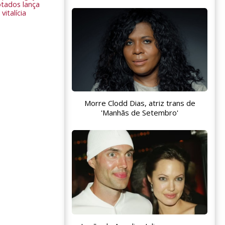
tados lança
vitalícia
Morre Clodd Dias, atriz trans de
'Manhãs de Setembro'