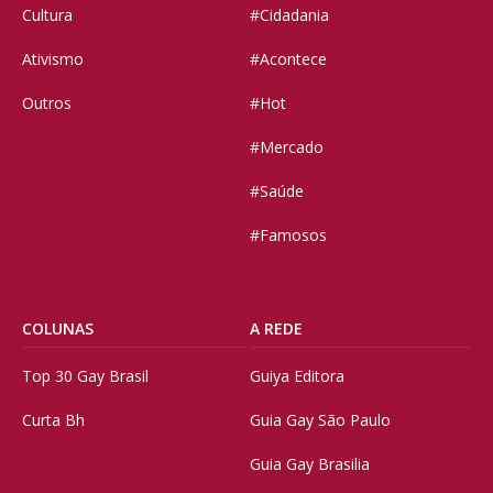
Cultura
#Cidadania
Ativismo
#Acontece
Outros
#Hot
#Mercado
#Saúde
#Famosos
COLUNAS
A REDE
Top 30 Gay Brasil
Guiya Editora
Curta Bh
Guia Gay São Paulo
Guia Gay Brasilia