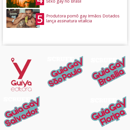
sexo gay no Brasil
5
Produtora pornô gay Irmãos Dotados
lança assinatura vitalícia