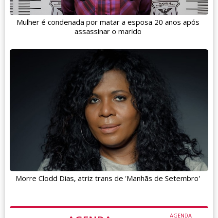
Mulher é condenada por matar a esposa 20 anos após
assassinar o marido
Morre Clodd Dias, atriz trans de 'Manhãs de Setembro'
AGENDA