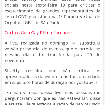
sociais nesta sexta-feira 19 para criticar o
esquecimento de grandes representantes da
cena LGBT paulistana na 1ª Parada Virtual do
Orgulho LGBT de São Paulo.
Curta o Guia Gay BH no Facebook
A live, realizada no domingo 14, substituiu
versão presencial do evento, que ocorreria no
mesmo dia e foi transferida para 29 de
novembro.
Silvetty ressalta que não critica os
apresentadores do evento, que foi comandado
em suas oito horas de duração por youtubers.
"Eu não vi nada dessa live, mas pessoas me
perguntaram por que eu não estava lá", disse
a artista. Ela questiona a razão de não ter sido