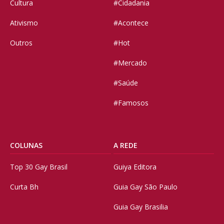
Cultura
#Cidadania
Ativismo
#Acontece
Outros
#Hot
#Mercado
#Saúde
#Famosos
COLUNAS
A REDE
Top 30 Gay Brasil
Guiya Editora
Curta Bh
Guia Gay São Paulo
Guia Gay Brasilia