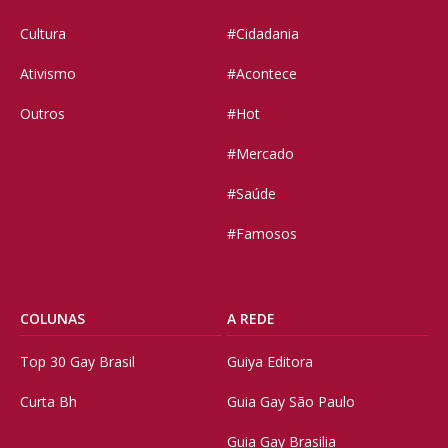
Cultura
#Cidadania
Ativismo
#Acontece
Outros
#Hot
#Mercado
#Saúde
#Famosos
COLUNAS
A REDE
Top 30 Gay Brasil
Guiya Editora
Curta Bh
Guia Gay São Paulo
Guia Gay Brasilia