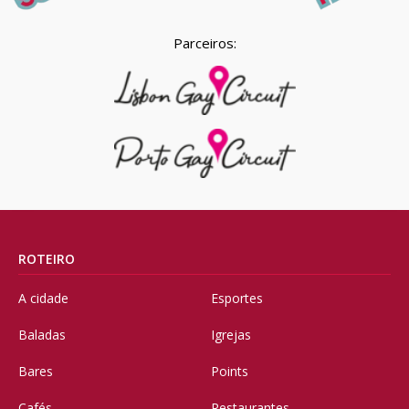
Parceiros:
ROTEIRO
A cidade
Esportes
Baladas
Igrejas
Bares
Points
Cafés
Restaurantes