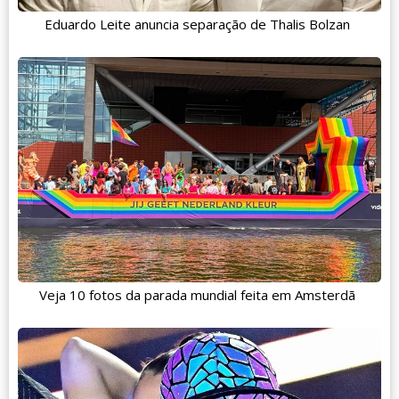
Eduardo Leite anuncia separação de Thalis Bolzan
Veja 10 fotos da parada mundial feita em Amsterdã