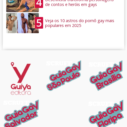
4
de contos e heróis em gays
5
Veja os 10 astros do pornô gay mais
populares em 2025