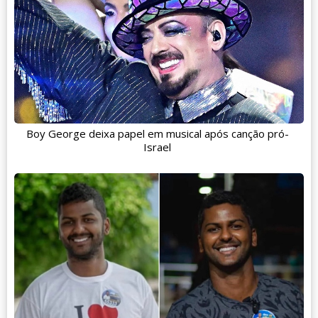
Boy George deixa papel em musical após canção pró-
Israel