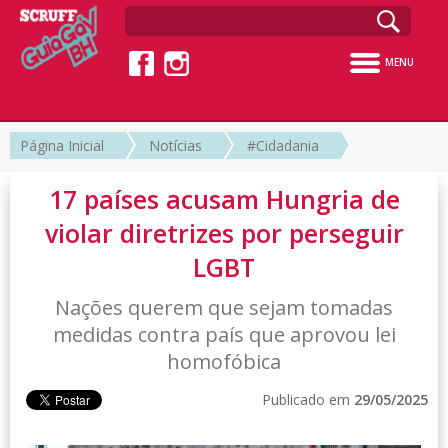
MENU
Página Inicial
Notícias
#Cidadania
17 países acusam Hungria de
violar diretrizes por perseguir
LGBT
Nações querem que sejam tomadas
medidas contra país que aprovou lei
homofóbica
Publicado em
29/05/2025