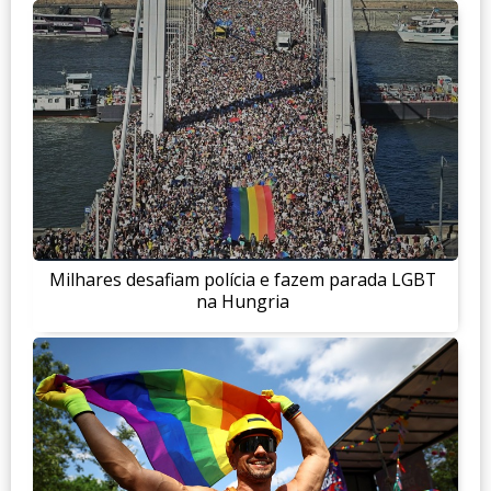
Milhares desafiam polícia e fazem parada LGBT
na Hungria