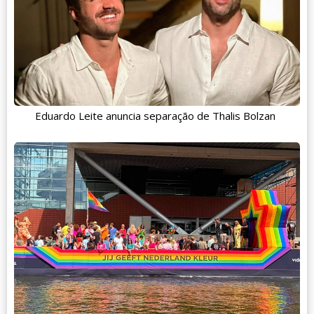
Eduardo Leite anuncia separação de Thalis Bolzan