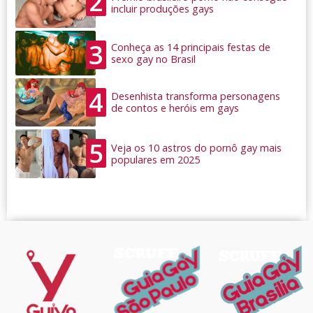
2
incluir produções gays
3
Conheça as 14 principais festas de
sexo gay no Brasil
4
Desenhista transforma personagens
de contos e heróis em gays
5
Veja os 10 astros do pornô gay mais
populares em 2025