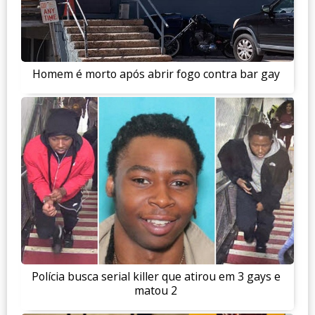
Homem é morto após abrir fogo contra bar gay
Polícia busca serial killer que atirou em 3 gays e
matou 2