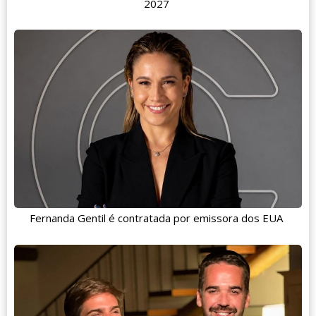
2027
Fernanda Gentil é contratada por emissora dos EUA