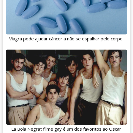
Viagra pode ajudar câncer a não se espalhar pelo corpo
'La Bola Negra': filme gay é um dos favoritos ao Oscar