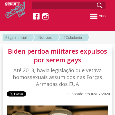
MENU
Página Inicial
Notícias
#Cidadania
Biden perdoa militares expulsos
por serem gays
Até 2013, havia legislação que vetava
homossexuais assumidos nas Forças
Armadas dos EUA
Publicado em
02/07/2024