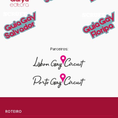
Parceiros:
ROTEIRO