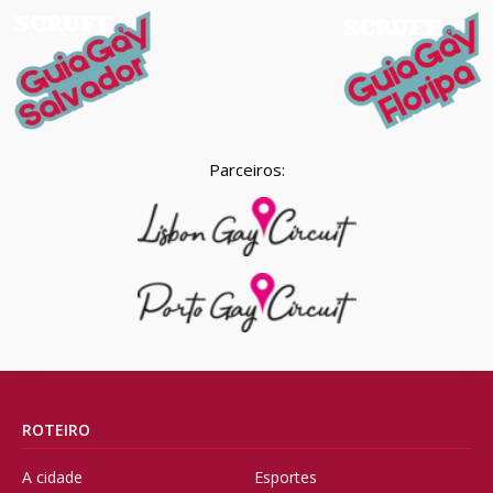
Parceiros:
ROTEIRO
A cidade
Esportes