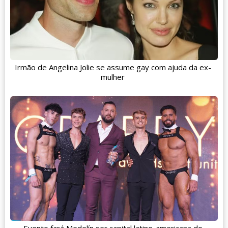
Irmão de Angelina Jolie se assume gay com ajuda da ex-
mulher
Evento fará Medelín ser capital latino-americana do