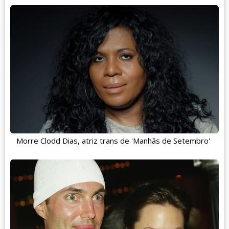
Morre Clodd Dias, atriz trans de 'Manhãs de Setembro'