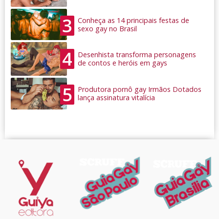
3
Conheça as 14 principais festas de
sexo gay no Brasil
4
Desenhista transforma personagens
de contos e heróis em gays
5
Produtora pornô gay Irmãos Dotados
lança assinatura vitalícia