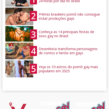
24 horas por dia no Brasil
2
Prêmio brasileiro pornô não consegue
incluir produções gays
3
Conheça as 14 principais festas de
sexo gay no Brasil
4
Desenhista transforma personagens
de contos e heróis em gays
5
Veja os 10 astros do pornô gay mais
populares em 2025