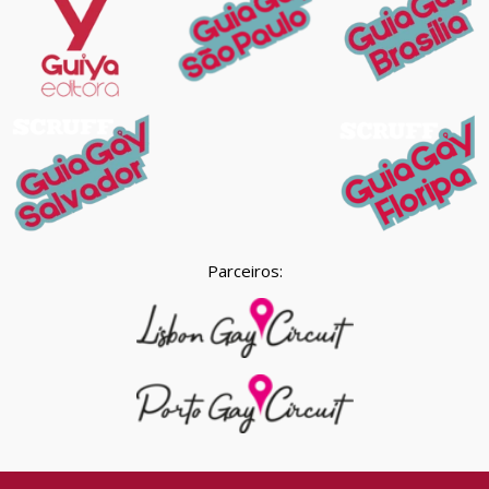
Parceiros: