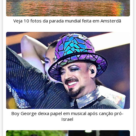
Veja 10 fotos da parada mundial feita em Amsterdã
Boy George deixa papel em musical após canção pró-
Israel