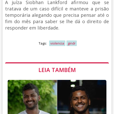
A juíza Siobhan Lankford afirmou que se
tratava de um caso difícil e manteve a prisão
temporária alegando que precisa pensar até o
fim do mês para saber se lhe dá o direito de
responder em liberdade.
Tags:
violencia
gindr
LEIA TAMBÉM