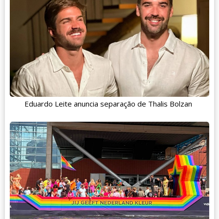
Eduardo Leite anuncia separação de Thalis Bolzan