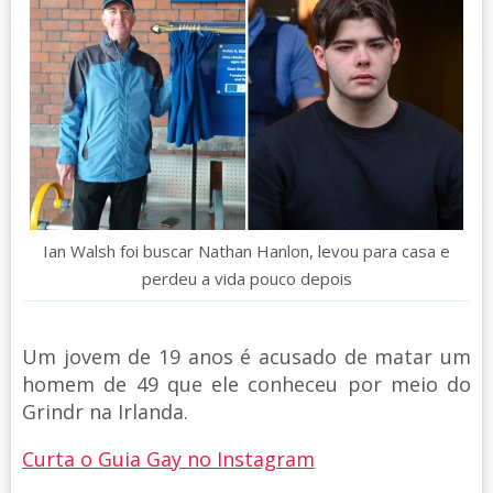
Ian Walsh foi buscar Nathan Hanlon, levou para casa e
perdeu a vida pouco depois
Um jovem de 19 anos é acusado de matar um
homem de 49 que ele conheceu por meio do
Grindr na Irlanda.
Curta o Guia Gay no Instagram