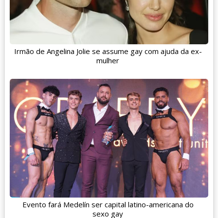
Irmão de Angelina Jolie se assume gay com ajuda da ex-
mulher
Evento fará Medelín ser capital latino-americana do
sexo gay