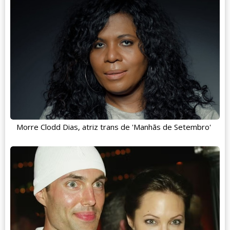
Morre Clodd Dias, atriz trans de 'Manhãs de Setembro'