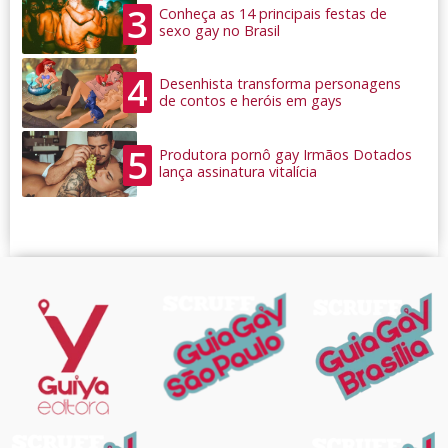
3
Conheça as 14 principais festas de
sexo gay no Brasil
4
Desenhista transforma personagens
de contos e heróis em gays
5
Produtora pornô gay Irmãos Dotados
lança assinatura vitalícia