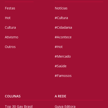
Festas
Notícias
Hot
#Cultura
Cultura
#Cidadania
Ativismo
#Acontece
Outros
#Hot
#Mercado
#Saúde
#Famosos
COLUNAS
A REDE
Top 30 Gay Brasil
Guiya Editora