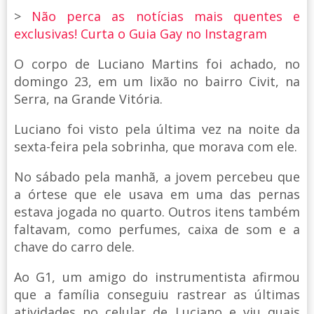
>
Não perca as notícias mais quentes e
exclusivas! Curta o Guia Gay no Instagram
O corpo de Luciano Martins foi achado, no
domingo 23, em um lixão no bairro Civit, na
Serra, na Grande Vitória.
Luciano foi visto pela última vez na noite da
sexta-feira pela sobrinha, que morava com ele.
No sábado pela manhã, a jovem percebeu que
a órtese que ele usava em uma das pernas
estava jogada no quarto. Outros itens também
faltavam, como perfumes, caixa de som e a
chave do carro dele.
Ao G1, um amigo do instrumentista afirmou
que a família conseguiu rastrear as últimas
atividades no celular de Luciano e viu quais