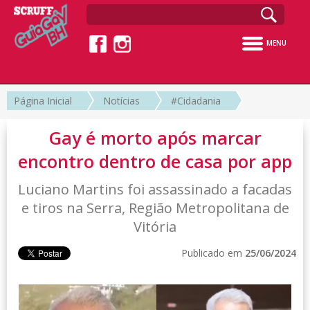
MENU
Página Inicial
Notícias
#Cidadania
Gay é morto após marcar
encontro dentro de casa por app
Luciano Martins foi assassinado a facadas
e tiros na Serra, Região Metropolitana de
Vitória
Publicado em
25/06/2024