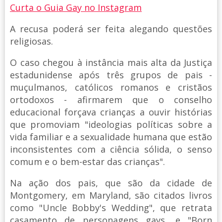
Curta o Guia Gay no Instagram
A recusa poderá ser feita alegando questões
religiosas.
O caso chegou à instância mais alta da Justiça
estadunidense após três grupos de pais -
muçulmanos, católicos romanos e cristãos
ortodoxos - afirmarem que o conselho
educacional forçava crianças a ouvir histórias
que promoviam "ideologias políticas sobre a
vida familiar e a sexualidade humana que estão
inconsistentes com a ciência sólida, o senso
comum e o bem-estar das crianças".
Na ação dos pais, que são da cidade de
Montgomery, em Maryland, são citados livros
como "Uncle Bobby's Wedding", que retrata
casamento de personagens gays, e "Born