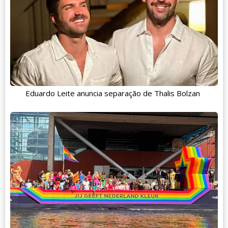
Eduardo Leite anuncia separação de Thalis Bolzan