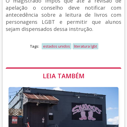
O magistrado impôs que até a revisão de
apelação o conselho deve notificar com
antecedência sobre a leitura de livros com
personagens LGBT e permitir que alunos
sejam dispensados dessa instrução.
Tags:
estados unidos
literatura lgbt
LEIA TAMBÉM