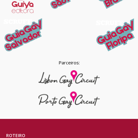
Parceiros:
ROTEIRO