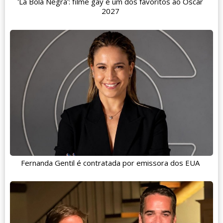
'La Bola Negra': filme gay é um dos favoritos ao Oscar
2027
Fernanda Gentil é contratada por emissora dos EUA