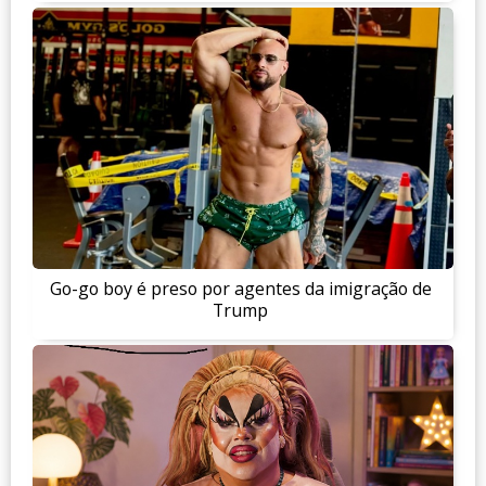
Go-go boy é preso por agentes da imigração de
Trump