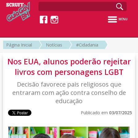
MENU
Página Inicial
Notícias
#Cidadania
Nos EUA, alunos poderão rejeitar
livros com personagens LGBT
Decisão favorece pais religiosos que
entraram com ação contra conselho de
educação
Publicado em
03/07/2025