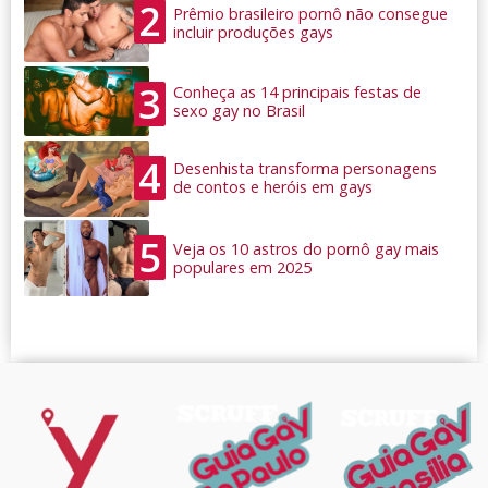
2
Prêmio brasileiro pornô não consegue
incluir produções gays
3
Conheça as 14 principais festas de
sexo gay no Brasil
4
Desenhista transforma personagens
de contos e heróis em gays
5
Veja os 10 astros do pornô gay mais
populares em 2025