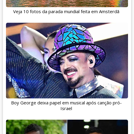
Veja 10 fotos da parada mundial feita em Amsterdã
Boy George deixa papel em musical após canção pró-
Israel