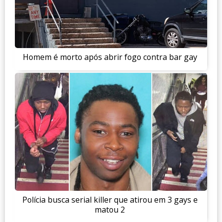
Homem é morto após abrir fogo contra bar gay
Polícia busca serial killer que atirou em 3 gays e
matou 2