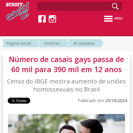
MENU
Página Inicial
Notícias
#Cidadania
Número de casais gays passa de
60 mil para 390 mil em 12 anos
Censo do IBGE mostra aumento de uniões
homossexuais no Brasil
Publicado em
25/10/2024