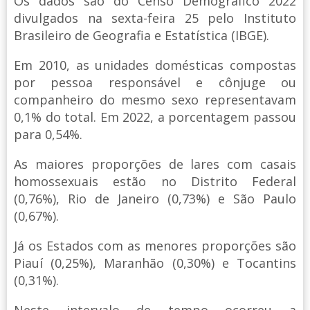
Os dados são do Censo Demográfico 2022
divulgados na sexta-feira 25 pelo Instituto
Brasileiro de Geografia e Estatística (IBGE).
Em 2010, as unidades domésticas compostas
por pessoa responsável e cônjuge ou
companheiro do mesmo sexo representavam
0,1% do total. Em 2022, a porcentagem passou
para 0,54%.
As maiores proporções de lares com casais
homossexuais estão no Distrito Federal
(0,76%), Rio de Janeiro (0,73%) e São Paulo
(0,67%).
Já os Estados com as menores proporções são
Piauí (0,25%), Maranhão (0,30%) e Tocantins
(0,31%).