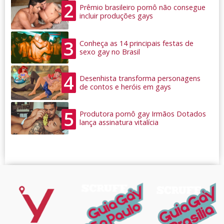
2
Prêmio brasileiro pornô não consegue
incluir produções gays
3
Conheça as 14 principais festas de
sexo gay no Brasil
4
Desenhista transforma personagens
de contos e heróis em gays
5
Produtora pornô gay Irmãos Dotados
lança assinatura vitalícia