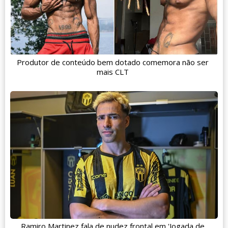
Produtor de conteúdo bem dotado comemora não ser
mais CLT
Ramiro Martinez fala de nudez frontal em 'Jogada de