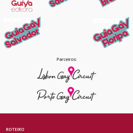
Parceiros:
ROTEIRO