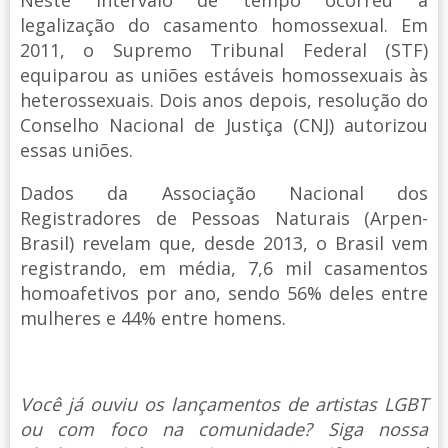
Neste intervalo de tempo ocorreu a
legalização do casamento homossexual. Em
2011, o Supremo Tribunal Federal (STF)
equiparou as uniões estáveis homossexuais às
heterossexuais. Dois anos depois, resolução do
Conselho Nacional de Justiça (CNJ) autorizou
essas uniões.
Dados da Associação Nacional dos
Registradores de Pessoas Naturais (Arpen-
Brasil) revelam que, desde 2013, o Brasil vem
registrando, em média, 7,6 mil casamentos
homoafetivos por ano, sendo 56% deles entre
mulheres e 44% entre homens.
Você já ouviu os lançamentos de artistas LGBT
ou com foco na comunidade? Siga nossa