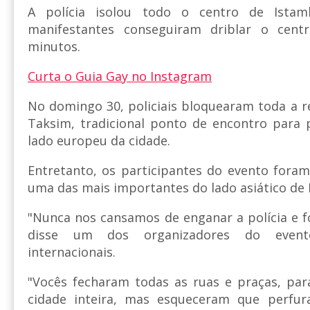
A polícia isolou todo o centro de Istam
manifestantes conseguiram driblar o cen
minutos.
Curta o Guia Gay no Instagram
No domingo 30, policiais bloquearam toda a r
Taksim, tradicional ponto de encontro para 
lado europeu da cidade.
Entretanto, os participantes do evento fora
uma das mais importantes do lado asiático de 
"Nunca nos cansamos de enganar a polícia e fo
disse um dos organizadores do event
internacionais.
"Vocês fecharam todas as ruas e praças, par
cidade inteira, mas esqueceram que perfu