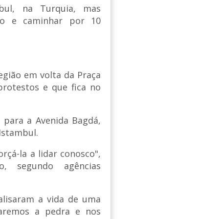
bul, na Turquia, mas
tro e caminhar por 10
egião em volta da Praça
protestos e que fica no
m para a Avenida Bagdá,
Istambul.
rçá-la a lidar conosco",
o, segundo agências
alisaram a vida de uma
raremos a pedra e nos