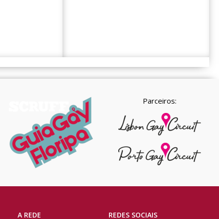
Parceiros:
A REDE
REDES SOCIAIS