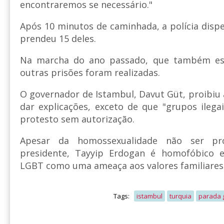
encontraremos se necessário."
Após 10 minutos de caminhada, a polícia dispe
prendeu 15 deles.
Na marcha do ano passado, que também esta
outras prisões foram realizadas.
O governador de Istambul, Davut Güt, proibiu
dar explicações, exceto de que "grupos ilega
protesto sem autorização.
Apesar da homossexualidade não ser pr
presidente, Tayyip Erdogan é homofóbico e
LGBT como uma ameaça aos valores familiares
Tags:
istambul
turquia
parada 