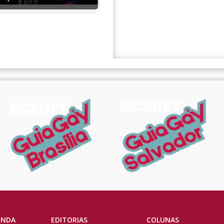
ENDA
EDITORIAS
COLUNAS