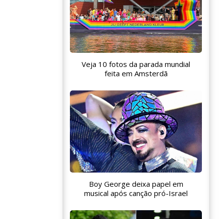
Veja 10 fotos da parada mundial
feita em Amsterdã
Boy George deixa papel em
musical após canção pró-Israel