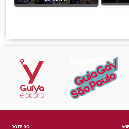
ROTEIRO
AG