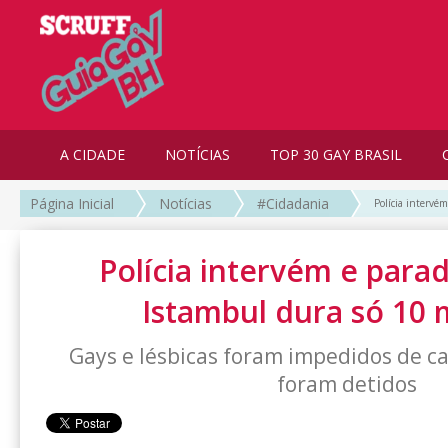
A CIDADE
NOTÍCIAS
TOP 30 GAY BRASIL
Página Inicial
Notícias
#Cidadania
Polícia intervé
Polícia intervém e para
Istambul dura só 10 
Gays e lésbicas foram impedidos de c
foram detidos