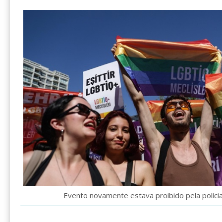
Evento novamente estava proibido pela polícia