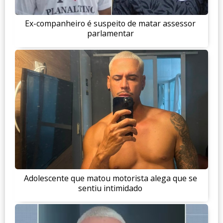
Ex-companheiro é suspeito de matar assessor
parlamentar
Adolescente que matou motorista alega que se
sentiu intimidado