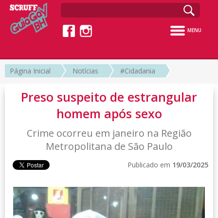
MENU
Página Inicial
Notícias
#Cidadania
Preso suspeito de estrangular
homem após sexo
Crime ocorreu em janeiro na Região
Metropolitana de São Paulo
Publicado em
19/03/2025