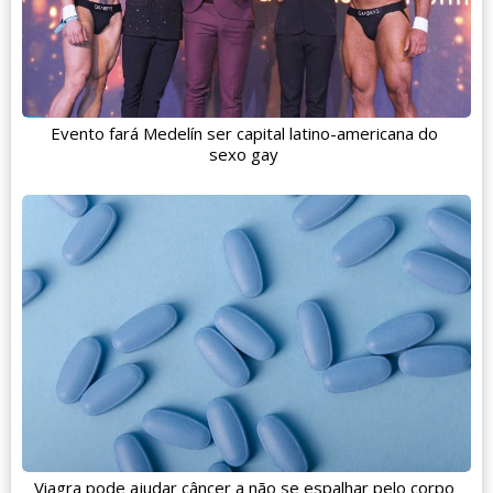
Evento fará Medelín ser capital latino-americana do
sexo gay
Viagra pode ajudar câncer a não se espalhar pelo corpo