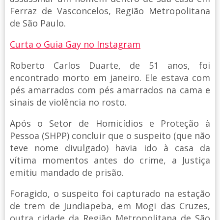
Ferraz de Vasconcelos, Região Metropolitana
de São Paulo.
Curta o Guia Gay no Instagram
Roberto Carlos Duarte, de 51 anos, foi
encontrado morto em janeiro. Ele estava com
pés amarrados com pés amarrados na cama e
sinais de violência no rosto.
Após o Setor de Homicídios e Proteção à
Pessoa (SHPP) concluir que o suspeito (que não
teve nome divulgado) havia ido à casa da
vítima momentos antes do crime, a Justiça
emitiu mandado de prisão.
Foragido, o suspeito foi capturado na estação
de trem de Jundiapeba, em Mogi das Cruzes,
outra cidade da Região Metropolitana de São