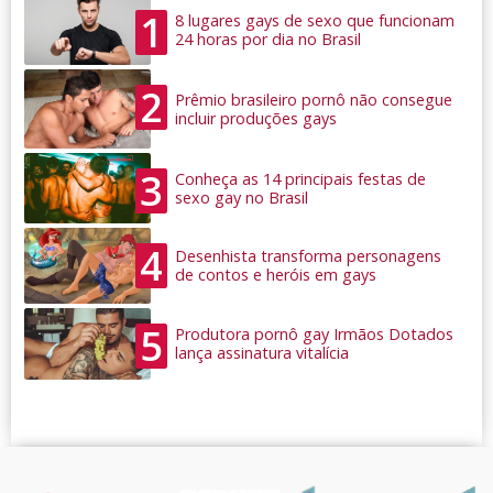
1
8 lugares gays de sexo que funcionam
24 horas por dia no Brasil
2
Prêmio brasileiro pornô não consegue
incluir produções gays
3
Conheça as 14 principais festas de
sexo gay no Brasil
4
Desenhista transforma personagens
de contos e heróis em gays
5
Produtora pornô gay Irmãos Dotados
lança assinatura vitalícia