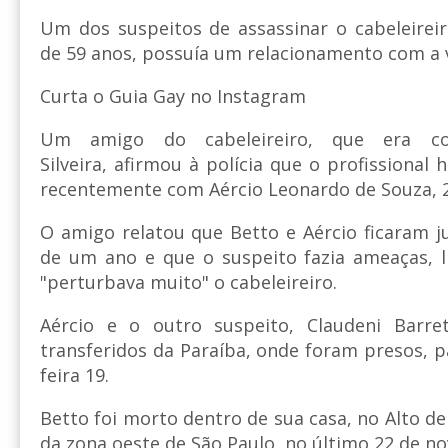
Um dos suspeitos de assassinar o cabeleireiro
de 59 anos, possuía um relacionamento com a 
Curta o Guia Gay no Instagram
Um amigo do cabeleireiro, que era c
Silveira, afirmou à polícia que o profissiona
recentemente com Aércio Leonardo de Souza, 2
O amigo relatou que Betto e Aércio ficaram 
de um ano e que o suspeito fazia ameaças, l
"perturbava muito" o cabeleireiro.
Aércio e o outro suspeito, Claudeni Barre
transferidos da Paraíba, onde foram presos, p
feira 19.
Betto foi morto dentro de sua casa, no Alto de
da zona oeste de São Paulo, no último 22 de n