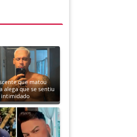
scente que matou
a alega que se sentiu
intimidado