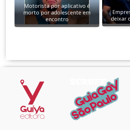
Motorista por aplicativo é
Empres
morto por adolescente em
deixar 
encontro