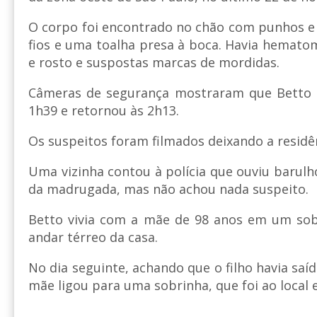
O corpo foi encontrado no chão com punhos e
fios e uma toalha presa à boca. Havia hemat
e rosto e suspostas marcas de mordidas.
Câmeras de segurança mostraram que Betto s
1h39 e retornou às 2h13.
Os suspeitos foram filmados deixando a residên
Uma vizinha contou à polícia que ouviu barulh
da madrugada, mas não achou nada suspeito.
Betto vivia com a mãe de 98 anos em um sobr
andar térreo da casa.
No dia seguinte, achando que o filho havia saí
mãe ligou para uma sobrinha, que foi ao local 