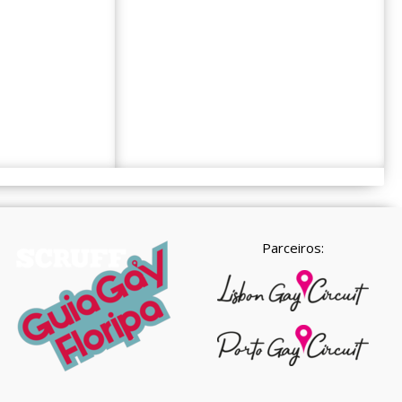
Parceiros: