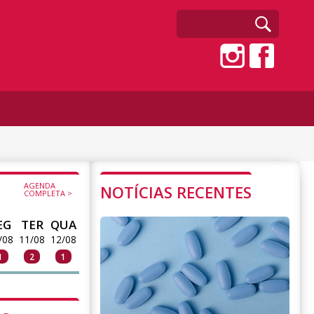
AGENDA
NOTÍCIAS RECENTES
COMPLETA >
EG
TER
QUA
/08
11/08
12/08
1
2
1