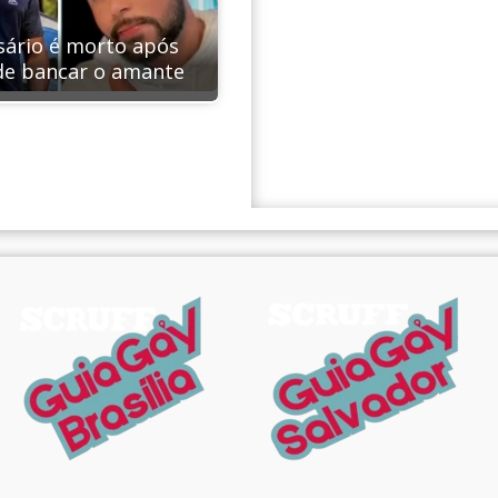
ário é morto após
de bancar o amante