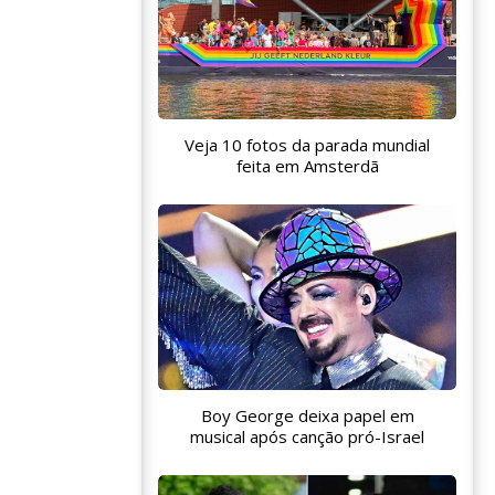
Veja 10 fotos da parada mundial
feita em Amsterdã
Boy George deixa papel em
musical após canção pró-Israel