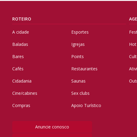
ROTEIRO
AG
A cidade
Esportes
Fes
Baladas
Igrejas
Hot
Bares
Points
Cul
Cafés
Restaurantes
Ati
Cidadania
Saunas
Out
Cine/cabines
Sex clubs
Compras
Apoio Turístico
Anuncie conosco