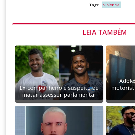
Tags:
violencia
LEIA TAMBÉM
Adole
Ex-companheiro é suspeito de
motorist
matar assessor parlamentar