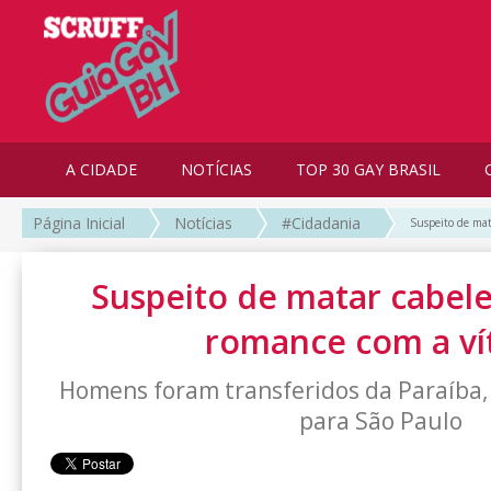
A CIDADE
NOTÍCIAS
TOP 30 GAY BRASIL
Página Inicial
Notícias
#Cidadania
Suspeito de mat
Suspeito de matar cabele
romance com a ví
Homens foram transferidos da Paraíba,
para São Paulo