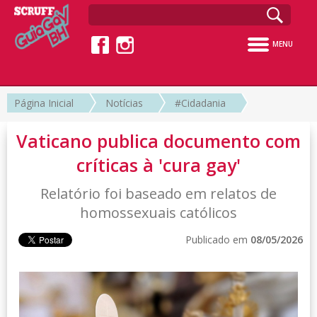
MENU
Página Inicial
Notícias
#Cidadania
Vaticano publica documento com
críticas à 'cura gay'
Relatório foi baseado em relatos de
homossexuais católicos
Publicado em
08/05/2026