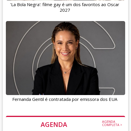
'La Bola Negra': filme gay é um dos favoritos ao Oscar
2027
Fernanda Gentil é contratada por emissora dos EUA
AGENDA
AGENDA
COMPLETA >