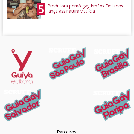
5
Produtora pornô gay Irmãos Dotados
lança assinatura vitalícia
Parceiros: