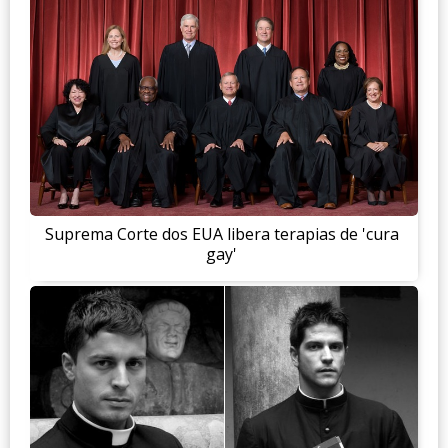
Suprema Corte dos EUA libera terapias de 'cura
gay'