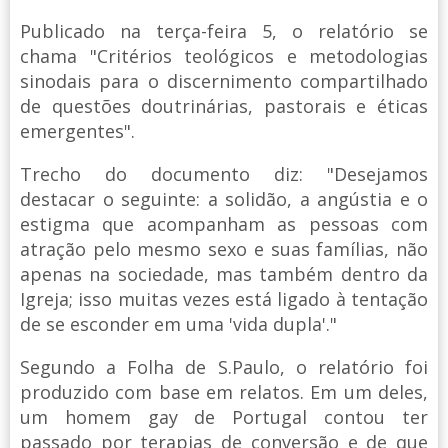
Publicado na terça-feira 5, o relatório se
chama "Critérios teológicos e metodologias
sinodais para o discernimento compartilhado
de questões doutrinárias, pastorais e éticas
emergentes".
Trecho do documento diz: "Desejamos
destacar o seguinte: a solidão, a angústia e o
estigma que acompanham as pessoas com
atração pelo mesmo sexo e suas famílias, não
apenas na sociedade, mas também dentro da
Igreja; isso muitas vezes está ligado à tentação
de se esconder em uma 'vida dupla'."
Segundo a Folha de S.Paulo, o relatório foi
produzido com base em relatos. Em um deles,
um homem gay de Portugal contou ter
passado por terapias de conversão e de que