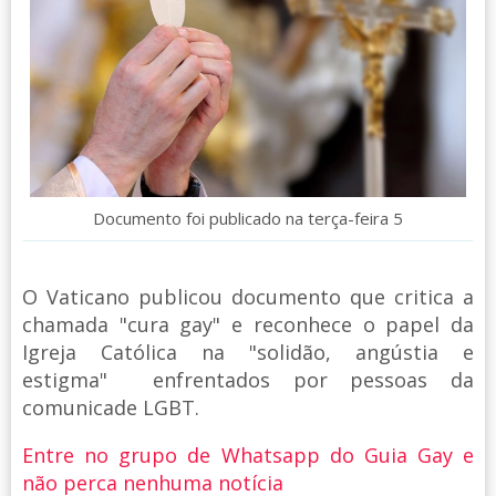
Documento foi publicado na terça-feira 5
O Vaticano publicou documento que critica a
chamada "cura gay" e reconhece o papel da
Igreja Católica na "solidão, angústia e
estigma" enfrentados por pessoas da
comunicade LGBT.
Entre no grupo de Whatsapp do Guia Gay e
não perca nenhuma notícia