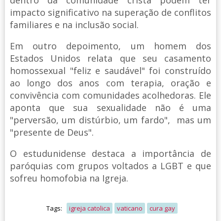
dentro da comunidade cristã podem ter
impacto significativo na superação de conflitos
familiares e na inclusão social.
Em outro depoimento, um homem dos
Estados Unidos relata que seu casamento
homossexual "feliz e saudável" foi construído
ao longo dos anos com terapia, oração e
convivência com comunidades acolhedoras. Ele
aponta que sua sexualidade não é uma
"perversão, um distúrbio, um fardo", mas um
"presente de Deus".
O estudunidense destaca a importância de
paróquias com grupos voltados a LGBT e que
sofreu homofobia na Igreja.
Tags:
igreja catolica
vaticano
cura gay