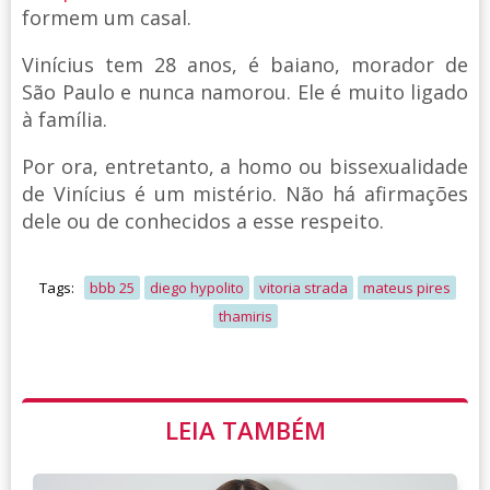
formem um casal.
Vinícius tem 28 anos, é baiano, morador de
São Paulo e nunca namorou. Ele é muito ligado
à família.
Por ora, entretanto, a homo ou bissexualidade
de Vinícius é um mistério. Não há afirmações
dele ou de conhecidos a esse respeito.
Tags:
bbb 25
diego hypolito
vitoria strada
mateus pires
thamiris
LEIA TAMBÉM