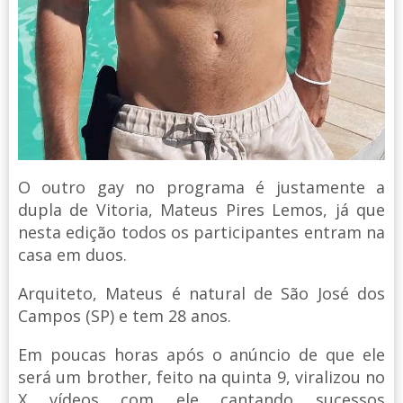
O outro gay no programa é justamente a
dupla de Vitoria, Mateus Pires Lemos, já que
nesta edição todos os participantes entram na
casa em duos.
Arquiteto, Mateus é natural de São José dos
Campos (SP) e tem 28 anos.
Em poucas horas após o anúncio de que ele
será um brother, feito na quinta 9, viralizou no
X vídeos com ele cantando sucessos