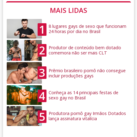
MAIS LIDAS
1
8 lugares gays de sexo que funcionam
24 horas por dia no Brasil
2
Produtor de conteúdo bem dotado
comemora não ser mais CLT
3
Prêmio brasileiro pornô não consegue
incluir produções gays
4
Conheça as 14 principais festas de
sexo gay no Brasil
5
Produtora pornô gay Irmãos Dotados
lança assinatura vitalícia