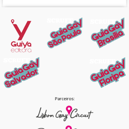
Parceiros: