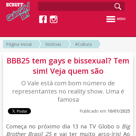
MENU
Página Inicial
Notícias
#Cultura
BBB25 tem gays e bissexual? Tem
sim! Veja quem são
O Vale está com bom número de
representantes no reality show. Uma é
famosa
Publicado em
10/01/2025
Começa no próximo dia 13 na TV Globo o
Big
Brother Brasil 25
e vai ter muito arco-íris! Ao