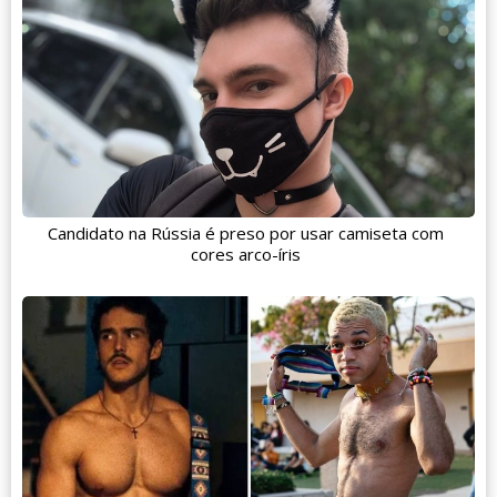
Candidato na Rússia é preso por usar camiseta com
cores arco-íris