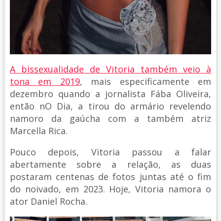
A bissexualidade de Vitoria também veio à
tona em 2019
, mais especificamente em
dezembro quando a jornalista Fába Oliveira,
então nO Dia, a tirou do armário revelendo
namoro da gaúcha com a também atriz
Marcella Rica.
Pouco depois, Vitoria passou a falar
abertamente sobre a relação, as duas
postaram centenas de fotos juntas até o fim
do noivado, em 2023. Hoje, Vitoria namora o
ator Daniel Rocha.