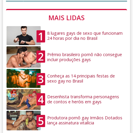
MAIS LIDAS
1
8 lugares gays de sexo que funcionam
24 horas por dia no Brasil
2
Prêmio brasileiro pornô não consegue
incluir produções gays
3
Conheça as 14 principais festas de
sexo gay no Brasil
4
Desenhista transforma personagens
de contos e heróis em gays
5
Produtora pornô gay Irmãos Dotados
lança assinatura vitalícia