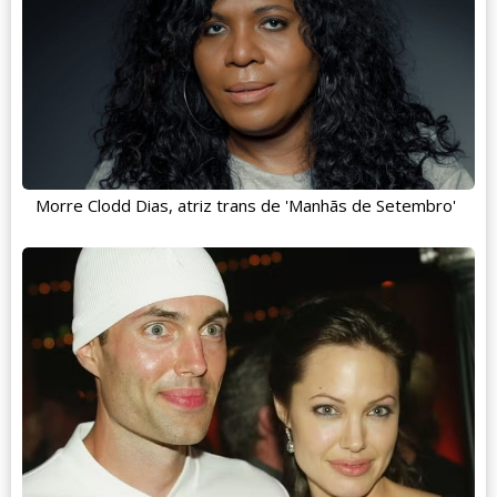
Morre Clodd Dias, atriz trans de 'Manhãs de Setembro'