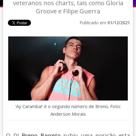
veteranos nos charts, tais como Gloria
Groove e Filipe Guerra
Publicado em
01/12/2021
'Ay Caramba!' é o segundo número de Breno. Foto:
Anderson Morais
O DJ
Breno Barreto
subiu uma posição esta