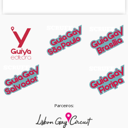
Parceiros: