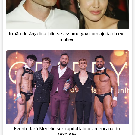
Irmão de Angelina Jolie se assume gay com ajuda da ex-
mulher
Evento fará Medelín ser capital latino-americana do
sexo gay