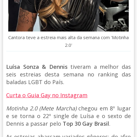
Cantora teve a estreia mais alta da semana com 'Motinha
2.0'
Luísa Sonza & Dennis
tiveram a melhor das
seis estreias desta semana no ranking das
baladas LGBT do País.
Curta o Guia Gay no Instagram
Motinha 2.0 (Mete Marcha)
chegou em 8º lugar
e se torna o 22º single de Luísa e o sexto de
Dennis a passar pelo
Top 30 Gay Brasil
.
As estreias abarcam variados gêneros: do afro