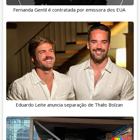
Fernanda Gentil é contratada por emissora dos EUA
Eduardo Leite anuncia separação de Thalis Bolzan