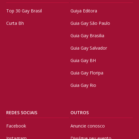
Top 30 Gay Brasil
Guiya Editora
Curta Bh
Guia Gay São Paulo
Guia Gay Brasilia
Guia Gay Salvador
Guia Gay BH
Guia Gay Floripa
Guia Gay Rio
REDES SOCIAIS
OUTROS
Facebook
Anuncie conosco
Instagram
Divulgue seu evento