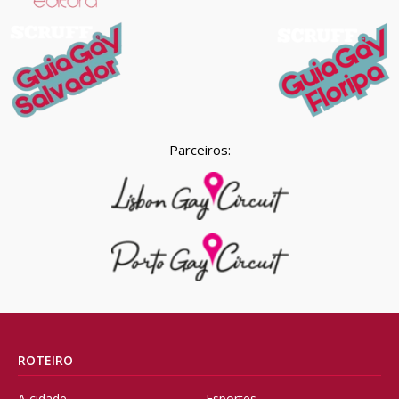
Parceiros:
ROTEIRO
A cidade
Esportes