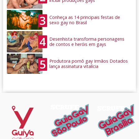
incluir produções gays
3
Conheça as 14 principais festas de
sexo gay no Brasil
4
Desenhista transforma personagens
de contos e heróis em gays
5
Produtora pornô gay Irmãos Dotados
lança assinatura vitalícia