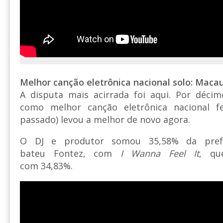
Melhor canção eletrônica nacional solo: Maca
A disputa mais acirrada foi aqui. Por déci
como melhor canção eletrônica nacional 
passado) levou a melhor de novo agora.
O DJ e produtor somou 35,58% da prefe
bateu Fontez, com
I Wanna Feel It
, qu
com 34,83%.