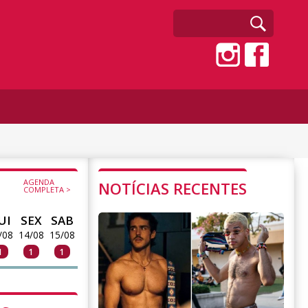
AGENDA
NOTÍCIAS RECENTES
COMPLETA >
UI
SEX
SAB
/08
14/08
15/08
1
1
1