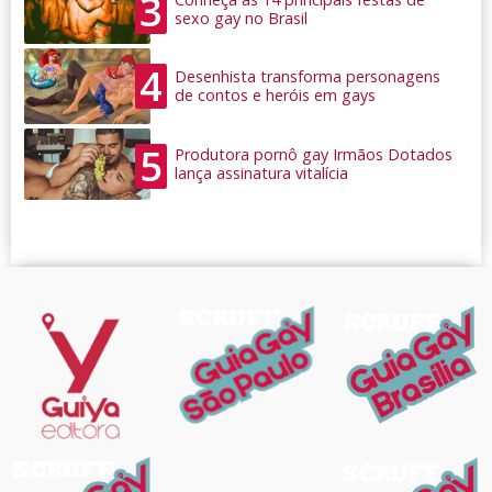
3
sexo gay no Brasil
4
Desenhista transforma personagens
de contos e heróis em gays
5
Produtora pornô gay Irmãos Dotados
lança assinatura vitalícia