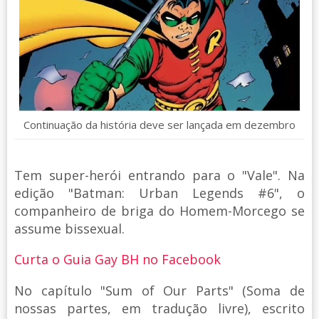
Continuação da história deve ser lançada em dezembro
Tem super-herói entrando para o "Vale". Na
edição "Batman: Urban Legends #6", o
companheiro de briga do Homem-Morcego se
assume bissexual.
Curta o Guia Gay BH no Facebook
No capítulo "Sum of Our Parts" (Soma de
nossas partes, em tradução livre), escrito