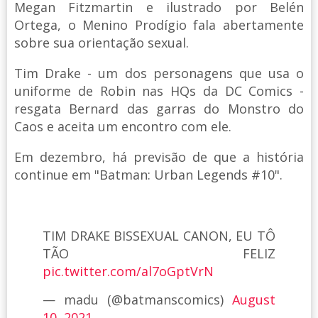
Megan Fitzmartin e ilustrado por Belén
Ortega, o Menino Prodígio fala abertamente
sobre sua orientação sexual.
Tim Drake - um dos personagens que usa o
uniforme de Robin nas HQs da DC Comics -
resgata Bernard das garras do Monstro do
Caos e aceita um encontro com ele.
Em dezembro, há previsão de que a história
continue em "Batman: Urban Legends #10".
TIM DRAKE BISSEXUAL CANON, EU TÔ
TÃO FELIZ
pic.twitter.com/al7oGptVrN
— madu (@batmanscomics)
August
10, 2021