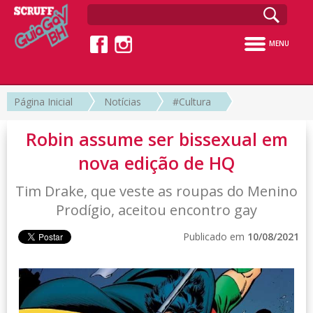
MENU
Página Inicial
Notícias
#Cultura
Robin assume ser bissexual em
nova edição de HQ
Tim Drake, que veste as roupas do Menino
Prodígio, aceitou encontro gay
Publicado em
10/08/2021