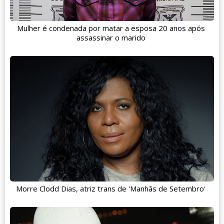
Mulher é condenada por matar a esposa 20 anos após
assassinar o marido
Morre Clodd Dias, atriz trans de 'Manhãs de Setembro'