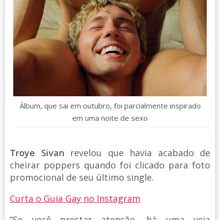
Álbum, que sai em outubro, foi parcialmente inspirado
em uma noite de sexo
Troye Sivan
revelou que havia acabado de
cheirar poppers quando foi clicado para foto
promocional de seu último single.
Curta o Guia Gay no Instagram
“Se você prestar atenção, há uma veia