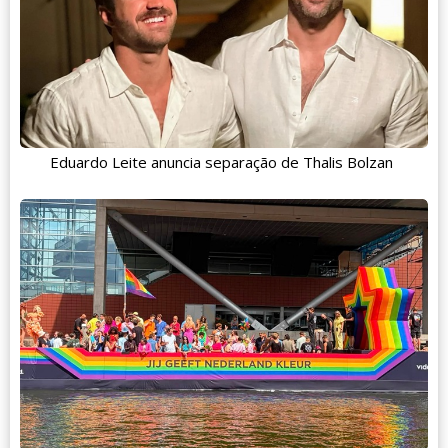
Eduardo Leite anuncia separação de Thalis Bolzan