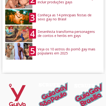
incluir produções gays
3
Conheça as 14 principais festas de
sexo gay no Brasil
4
Desenhista transforma personagens
de contos e heróis em gays
5
Veja os 10 astros do pornô gay mais
populares em 2025