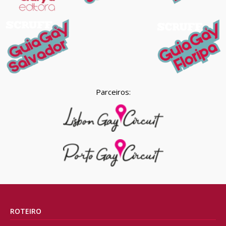
Parceiros:
ROTEIRO