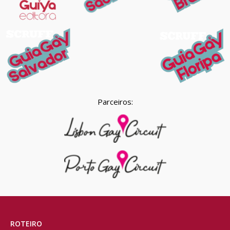
Parceiros:
ROTEIRO