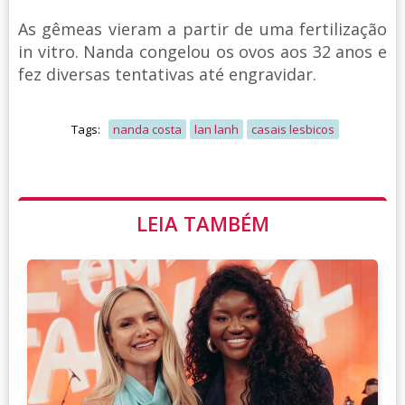
As gêmeas vieram a partir de uma fertilização
in vitro. Nanda congelou os ovos aos 32 anos e
fez diversas tentativas até engravidar.
Tags:
nanda costa
lan lanh
casais lesbicos
LEIA TAMBÉM