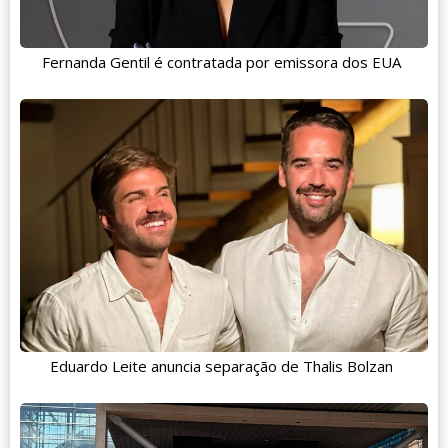
Fernanda Gentil é contratada por emissora dos EUA
Eduardo Leite anuncia separação de Thalis Bolzan