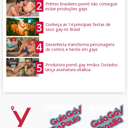
2
Prêmio brasileiro pornô não consegue
incluir produções gays
3
Conheça as 14 principais festas de
sexo gay no Brasil
4
Desenhista transforma personagens
de contos e heróis em gays
5
Produtora pornô gay Irmãos Dotados
lança assinatura vitalícia