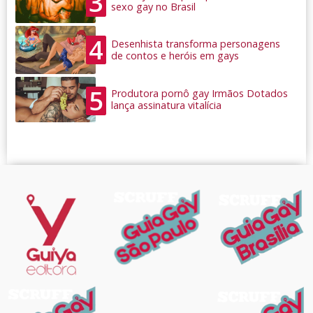
3
sexo gay no Brasil
4
Desenhista transforma personagens
de contos e heróis em gays
5
Produtora pornô gay Irmãos Dotados
lança assinatura vitalícia