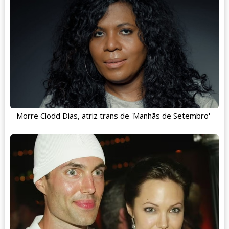
Morre Clodd Dias, atriz trans de 'Manhãs de Setembro'