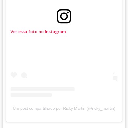
Ver essa foto no Instagram
Um post compartilhado por Ricky Martin (@ricky_martin)