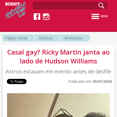
MENU
Página Inicial
Notícias
#Famosos
Casal gay? Ricky Martin janta ao
lado de Hudson Williams
Astros estavam em evento antes de desfile
Publicado em
20/01/2026