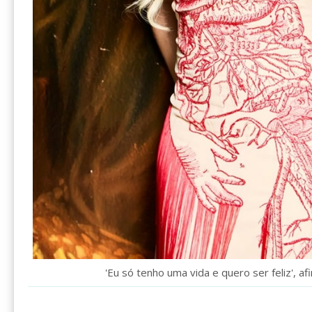
'Eu só tenho uma vida e quero ser feliz', af