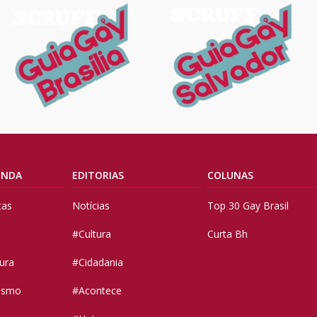
ENDA
EDITORIAS
COLUNAS
tas
Notícias
Top 30 Gay Brasil
#Cultura
Curta Bh
tura
#Cidadania
vismo
#Acontece