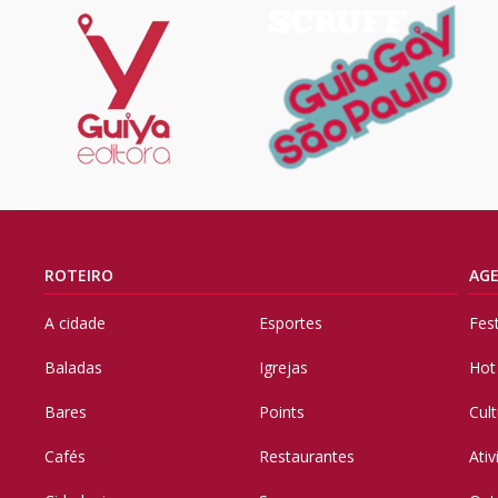
ROTEIRO
AG
A cidade
Esportes
Fes
Baladas
Igrejas
Hot
Bares
Points
Cul
Cafés
Restaurantes
Ati