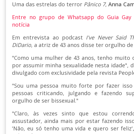
Uma das estrelas do terror
Pânico 7
,
Anna Ca
Entre no grupo de Whatsapp do Guia Gay
notícia
Em entrevista ao podcast
I've Never Said 
DiDario
, a atriz de 43 anos disse ter orgulho de
"Como uma mulher de 43 anos, tenho muito
por assumir minha sexualidade nesta idade", d
divulgado com exclusividade pela revista Peopl
"Sou uma pessoa muito forte por fazer isso
pessoas criticando, julgando e fazendo su
orgulho de ser bissexual."
"Claro, às vezes sinto que estou corren
assustador, ainda mais por estar fazendo iss
'Não, eu só tenho uma vida e quero ser feliz'