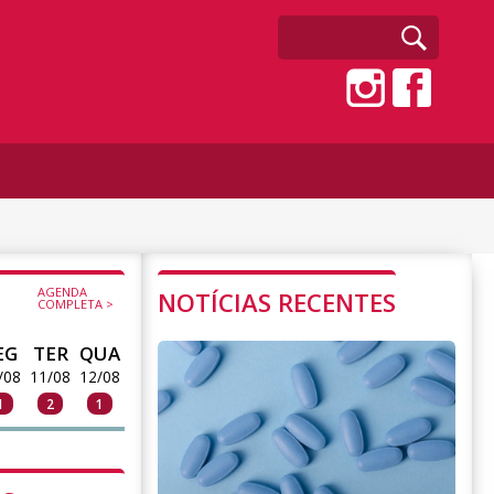
AGENDA
NOTÍCIAS RECENTES
COMPLETA >
EG
TER
QUA
/08
11/08
12/08
1
2
1