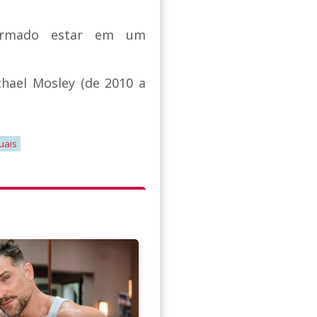
irmado estar em um
chael Mosley (de 2010 a
uais