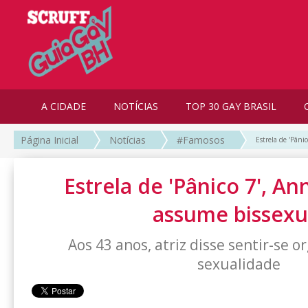
A CIDADE
NOTÍCIAS
TOP 30 GAY BRASIL
Página Inicial
Notícias
#Famosos
Estrela de 'Pâni
Estrela de 'Pânico 7', A
assume bissexu
Aos 43 anos, atriz disse sentir-se 
sexualidade