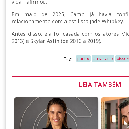
vida", afirmou.
Em maio de 2025, Camp já havia conf
relacionamento com a estilista Jade Whipkey.
Antes disso, ela foi casada com os atores Mi
2013) e Skylar Astin (de 2016 a 2019).
Tags:
panico
anna camp
bissex
LEIA TAMBÉM