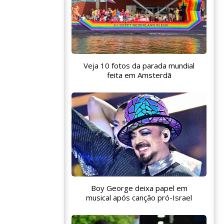
Veja 10 fotos da parada mundial
feita em Amsterdã
Boy George deixa papel em
musical após canção pró-Israel