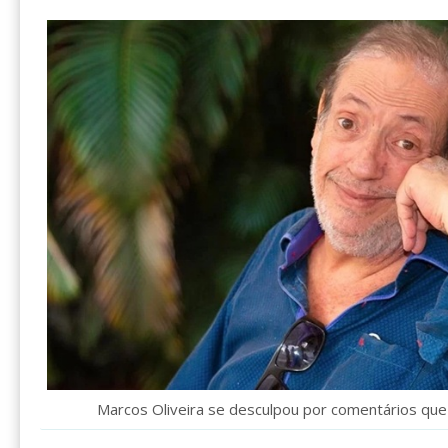
Marcos Oliveira se desculpou por comentários que 