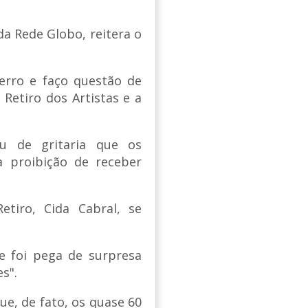
da Rede Globo, reitera o
erro e faço questão de
 Retiro dos Artistas e a
ou de gritaria que os
a proibição de receber
etiro, Cida Cabral, se
e foi pega de surpresa
es".
ue, de fato, os quase 60