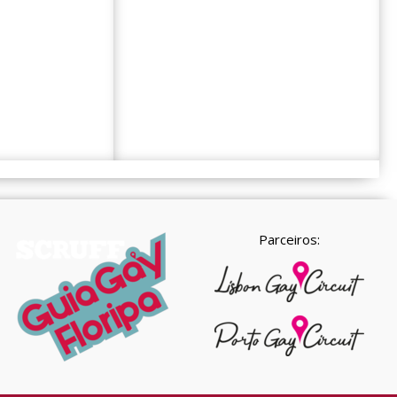
Parceiros: