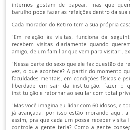
internos gostam de papear, mas que que
barulho pode fazer as refeições dentro da sua 
Cada morador do Retiro tem a sua própria cas
"Em relação às visitas, funciona da seguin
recebem visitas diariamente quando querem
amigo, de um familiar que vem para visitar", ex
"Nessa parte do sexo que ele faz questão de re
vez, o que acontece? A partir do momento qu
faculdades mentais, em condições físicas e psi
liberdade em sair da instituição, fazer o 
instituição e retornar ao seu lar com total priv
"Mas você imagina eu lidar com 60 idosos, e to
já avançada, por isso estão morando aqui, a
assim, pra que cada um possa receber visita í
controle a gente teria? Como a gente conseg