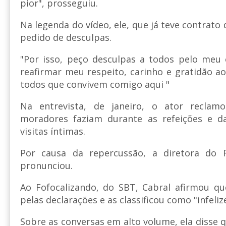
pior", prosseguiu.
Na legenda do vídeo, ele, que já teve contrato 
pedido de desculpas.
"Por isso, peço desculpas a todos pelo meu 
reafirmar meu respeito, carinho e gratidão ao
todos que convivem comigo aqui "
Na entrevista, de janeiro, o ator reclam
moradores faziam durante as refeições e d
visitas íntimas.
Por causa da repercussão, a diretora do R
pronunciou.
Ao Fofocalizando, do SBT, Cabral afirmou qu
pelas declarações e as classificou como "infeliz
Sobre as conversas em alto volume, ela disse q