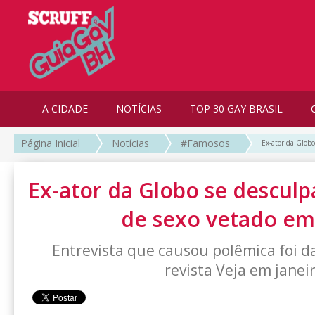
A CIDADE
NOTÍCIAS
TOP 30 GAY BRASIL
Página Inicial
Notícias
#Famosos
Ex-ator da Globo
Ex-ator da Globo se desculp
de sexo vetado em 
Entrevista que causou polêmica foi d
revista Veja em janei