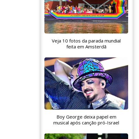
Veja 10 fotos da parada mundial
feita em Amsterdã
Boy George deixa papel em
musical após canção pró-Israel