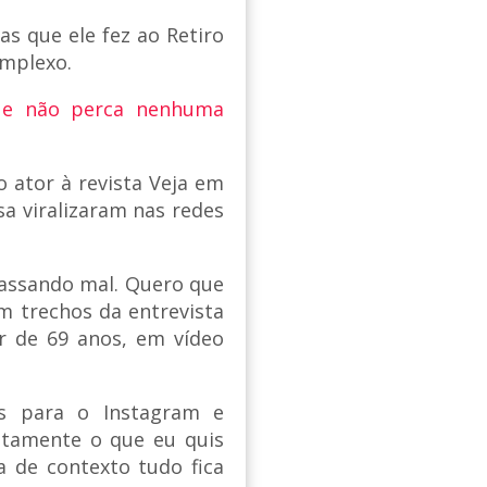
as que ele fez ao Retiro
omplexo.
 e não perca nenhuma
o ator à revista Veja em
sa viralizaram nas redes
assando mal. Quero que
m trechos da entrevista
r de 69 anos, em vídeo
os para o Instagram e
atamente o que eu quis
a de contexto tudo fica