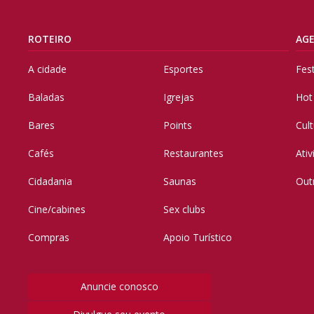
ROTEIRO
AG
A cidade
Esportes
Fes
Baladas
Igrejas
Hot
Bares
Points
Cul
Cafés
Restaurantes
Ati
Cidadania
Saunas
Out
Cine/cabines
Sex clubs
Compras
Apoio Turístico
Anuncie conosco