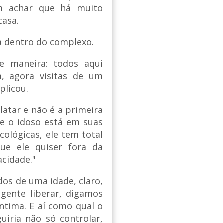
m achar que há muito
casa.
a dentro do complexo.
te maneira: todos aqui
, agora visitas de um
plicou.
latar e não é a primeira
e o idoso está em suas
cológicas, ele tem total
que ele quiser fora da
acidade."
dos de uma idade, claro,
 gente liberar, digamos
ntima. E aí como qual o
uiria não só controlar,