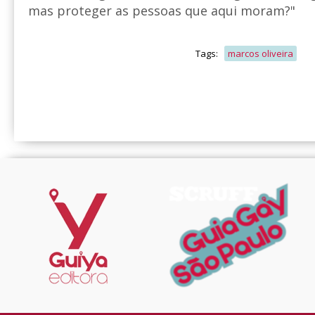
mas proteger as pessoas que aqui moram?"
Tags:
marcos oliveira