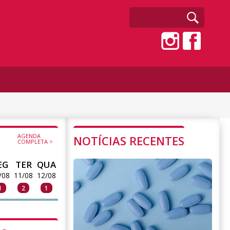
AGENDA
NOTÍCIAS RECENTES
COMPLETA >
EG
TER
QUA
/08
11/08
12/08
1
2
1