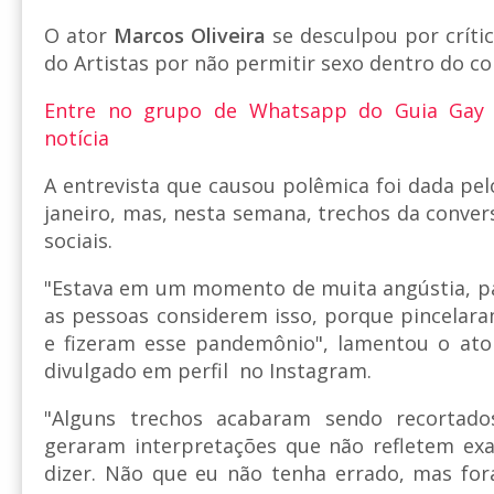
O ator
Marcos Oliveira
se desculpou por crític
do Artistas por não permitir sexo dentro do c
Entre no grupo de Whatsapp do Guia Gay
notícia
A entrevista que causou polêmica foi dada pel
janeiro, mas, nesta semana, trechos da conver
sociais.
"Estava em um momento de muita angústia, p
as pessoas considerem isso, porque pincelara
e fizeram esse pandemônio", lamentou o ato
divulgado em perfil no Instagram.
"Alguns trechos acabaram sendo recortad
geraram interpretações que não refletem ex
dizer. Não que eu não tenha errado, mas for