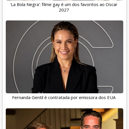
'La Bola Negra': filme gay é um dos favoritos ao Oscar
2027
Fernanda Gentil é contratada por emissora dos EUA