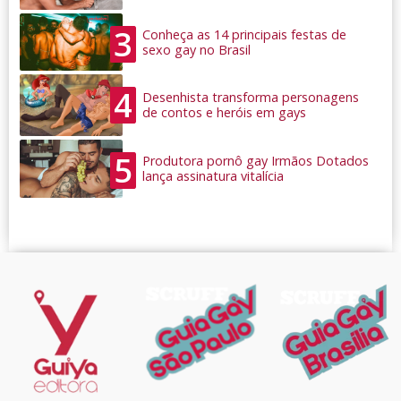
3
Conheça as 14 principais festas de
sexo gay no Brasil
4
Desenhista transforma personagens
de contos e heróis em gays
5
Produtora pornô gay Irmãos Dotados
lança assinatura vitalícia