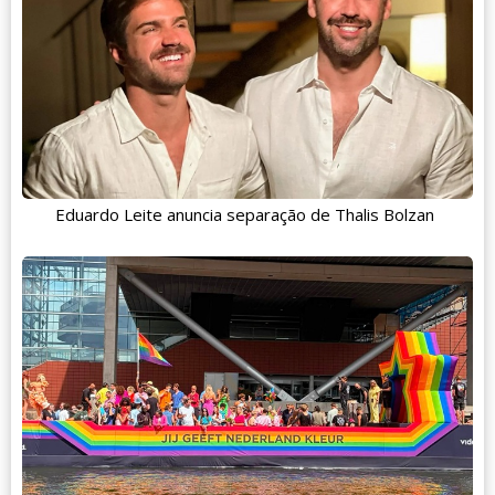
Eduardo Leite anuncia separação de Thalis Bolzan