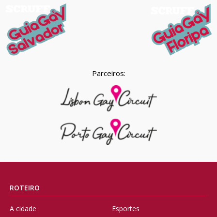
Parceiros:
ROTEIRO
A cidade
Esportes