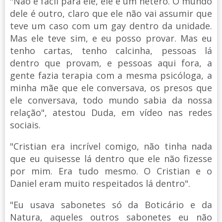
"Não é fácil para ele, ele é um hétero. O mundo
dele é outro, claro que ele não vai assumir que
teve um caso com um gay dentro da unidade.
Mas ele teve sim, e eu posso provar. Mas eu
tenho cartas, tenho calcinha, pessoas lá
dentro que provam, e pessoas aqui fora, a
gente fazia terapia com a mesma psicóloga, a
minha mãe que ele conversava, os presos que
ele conversava, todo mundo sabia da nossa
relação", atestou Duda, em vídeo nas redes
sociais.
"Cristian era incrível comigo, não tinha nada
que eu quisesse lá dentro que ele não fizesse
por mim. Era tudo mesmo. O Cristian e o
Daniel eram muito respeitados lá dentro".
"Eu usava sabonetes só da Boticário e da
Natura, aqueles outros sabonetes eu não