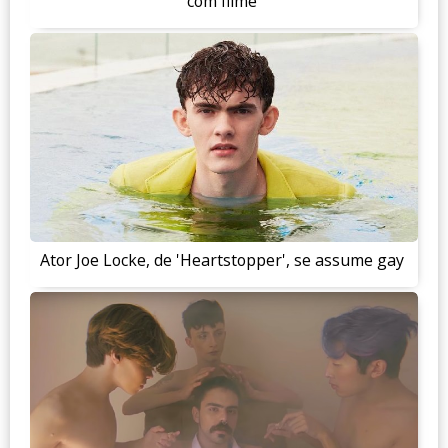
com filme
Ator Joe Locke, de 'Heartstopper', se assume gay