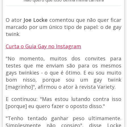
O ator
Joe Locke
comentou que não quer ficar
marcado por um único tipo de papel: o de gay
twink.
Curta o Guia Gay no Instagram
"No momento, muitos dos convites para
testes que me enviam são para os mesmos
gays twinkies - o que é ótimo. E eu sou muito
bom nisso, porque sou um gay twink
[magrinho]", afirmou o ator à revista Variety.
E continuou: "Mas estou lutando contra isso
[porque] eu quero fazer o oposto disso."
"Tenho tentado ganhar peso ultimamente.
Simplesmente não consigo", disse Locke