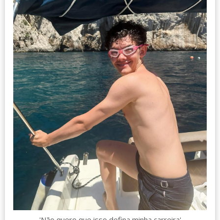
'Não quero que isso defina minha carreira'