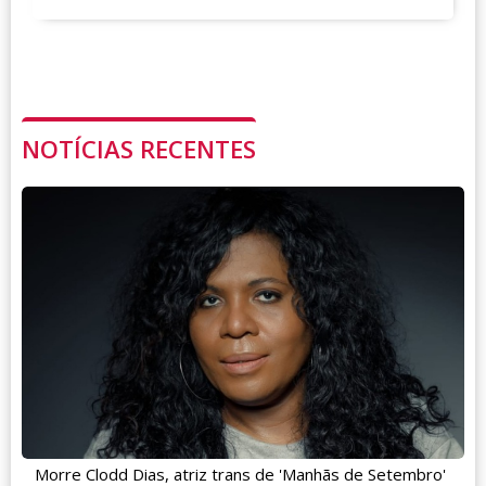
NOTÍCIAS RECENTES
Morre Clodd Dias, atriz trans de 'Manhãs de Setembro'