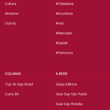
Cultura
#Cidadania
Ativismo
#Acontece
Outros
#Hot
#Mercado
#Saúde
#Famosos
COLUNAS
A REDE
Top 30 Gay Brasil
Guiya Editora
Curta Bh
Guia Gay São Paulo
Guia Gay Brasilia