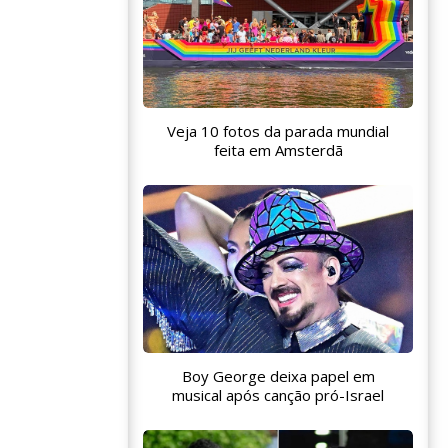
Veja 10 fotos da parada mundial
feita em Amsterdã
Boy George deixa papel em
musical após canção pró-Israel