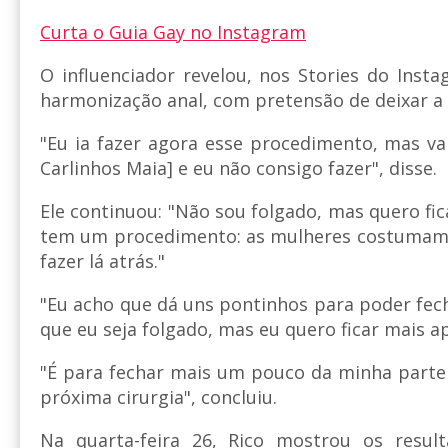
Curta o Guia Gay no Instagram
O influenciador revelou, nos Stories do Inst
harmonização anal, com pretensão de deixar a 
"Eu ia fazer agora esse procedimento, mas v
Carlinhos Maia] e eu não consigo fazer", disse.
Ele continuou: "Não sou folgado, mas quero fi
tem um procedimento: as mulheres costumam f
fazer lá atrás."
"Eu acho que dá uns pontinhos para poder fe
que eu seja folgado, mas eu quero ficar mais ap
"É para fechar mais um pouco da minha parte 
próxima cirurgia", concluiu.
Na quarta-feira 26, Rico mostrou os resul