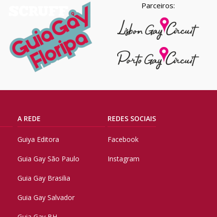
Parceiros:
A REDE
REDES SOCIAIS
Guiya Editora
Facebook
Guia Gay São Paulo
Instagram
Guia Gay Brasilia
Guia Gay Salvador
Guia Gay BH