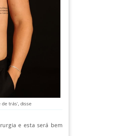
de trás', disse
rurgia e esta será bem