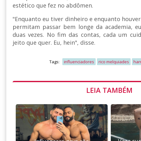
estético que fez no abdômen.
"Enquanto eu tiver dinheiro e enquanto houv
permitam passar bem longe da academia, eu
duas vezes. No fim das contas, cada um cui
jeito que quer. Eu, hein", disse.
Tags:
influenciadores
rico melquiades
har
LEIA TAMBÉM
Vaza sup