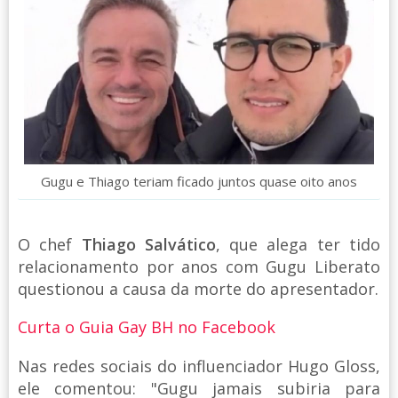
Gugu e Thiago teriam ficado juntos quase oito anos
O chef
Thiago Salvático
, que alega ter tido
relacionamento por anos com Gugu Liberato
questionou a causa da morte do apresentador.
Curta o Guia Gay BH no Facebook
Nas redes sociais do influenciador Hugo Gloss,
ele comentou: "Gugu jamais subiria para