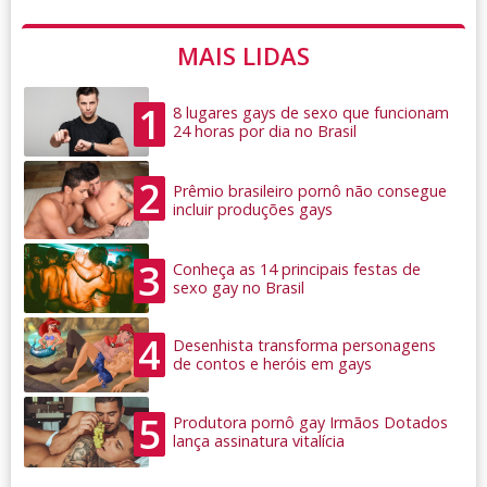
MAIS LIDAS
1
8 lugares gays de sexo que funcionam
24 horas por dia no Brasil
2
Prêmio brasileiro pornô não consegue
incluir produções gays
3
Conheça as 14 principais festas de
sexo gay no Brasil
4
Desenhista transforma personagens
de contos e heróis em gays
5
Produtora pornô gay Irmãos Dotados
lança assinatura vitalícia