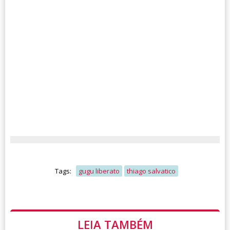
Tags:
gugu liberato
thiago salvatico
LEIA TAMBÉM