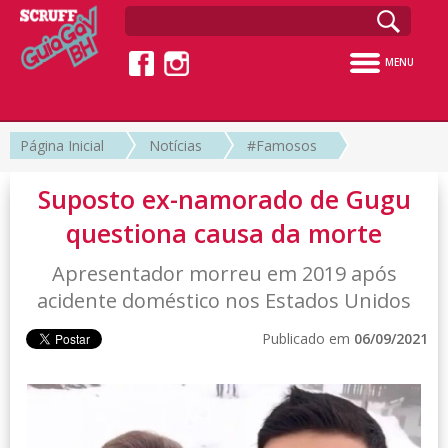
MENU
Página Inicial
Notícias
#Famosos
Suposto ex-namorado de Gugu
questiona causa da morte
Apresentador morreu em 2019 após
acidente doméstico nos Estados Unidos
Publicado em
06/09/2021