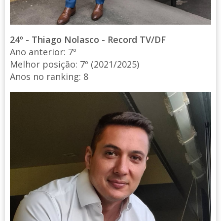
24º - Thiago Nolasco - Record TV/DF
Ano anterior: 7º
Melhor posição: 7º (2021/2025)
Anos no ranking: 8