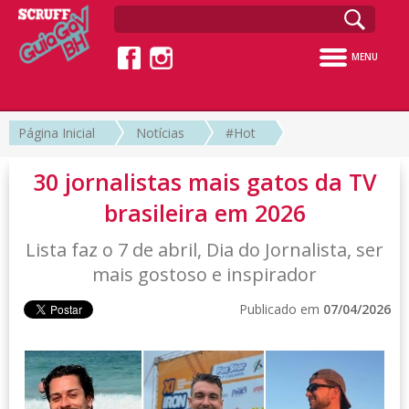
MENU
Página Inicial
Notícias
#Hot
30 jornalistas mais gatos da TV
brasileira em 2026
Lista faz o 7 de abril, Dia do Jornalista, ser
mais gostoso e inspirador
Publicado em
07/04/2026