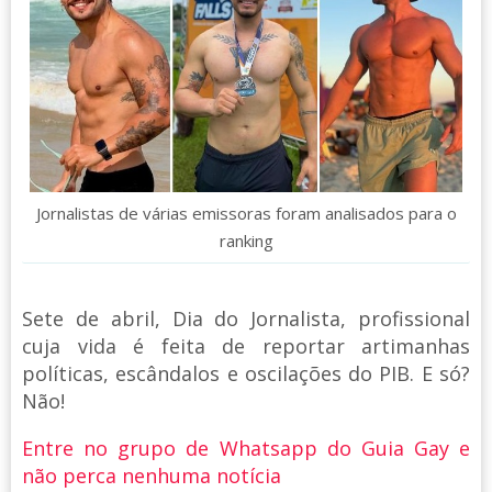
Jornalistas de várias emissoras foram analisados para o
ranking
Sete de abril, Dia do Jornalista, profissional
cuja vida é feita de reportar artimanhas
políticas, escândalos e oscilações do PIB. E só?
Não!
Entre no grupo de Whatsapp do Guia Gay e
não perca nenhuma notícia