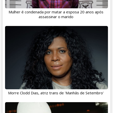
Mulher é condenada por matar a esposa 20 anos após
assassinar o marido
Morre Clodd Dias, atriz trans de 'Manhãs de Setembro'