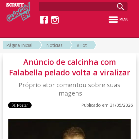
MENU
Página Inicial
Notícias
#Hot
Anúncio de calcinha com
Falabella pelado volta a viralizar
Próprio ator comentou sobre suas
imagens
Publicado em
31/05/2026