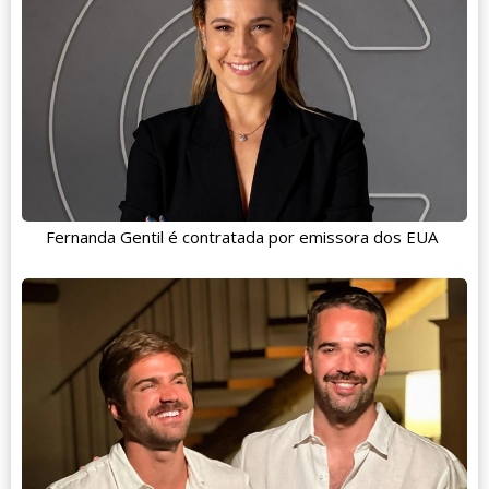
Fernanda Gentil é contratada por emissora dos EUA