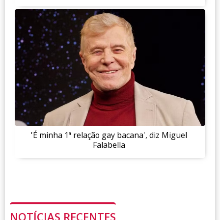
'É minha 1ª relação gay bacana', diz Miguel
Falabella
NOTÍCIAS RECENTES