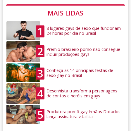
MAIS LIDAS
1
8 lugares gays de sexo que funcionam
24 horas por dia no Brasil
2
Prêmio brasileiro pornô não consegue
incluir produções gays
3
Conheça as 14 principais festas de
sexo gay no Brasil
4
Desenhista transforma personagens
de contos e heróis em gays
5
Produtora pornô gay Irmãos Dotados
lança assinatura vitalícia