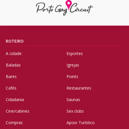
ROTEIRO
A cidade
Esportes
Baladas
Igrejas
Bares
Points
Cafés
Restaurantes
Cidadania
Saunas
Cine/cabines
Sex clubs
Compras
Apoio Turístico