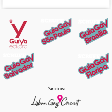
Parceiros: