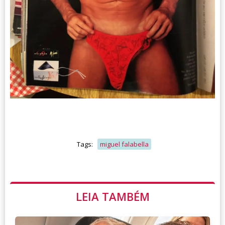
Tags:
miguel falabella
LEIA TAMBÉM