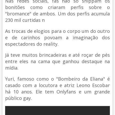
Nas redes sociais, fãs não só shippam os
bonitões como criaram perfis sobre o
"bromance" de ambos. Um dos perfis acumula
230 mil curtidas n
As trocas de elogios para o corpo um do outro
e de carinhos povoam a imaginação dos
espectadores do reality.
Já teve muitos brincadeiras e até roçar de pés
entre eles na cama que ganhou destaque na
mídia.
Yuri, famoso como o "Bombeiro da Eliana" é
casado com a locutora e atriz Leono Escobar
há 10 anos. Ele tem Onlyfans e um grande
público gay.