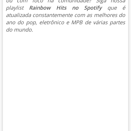
ou com foco na comunidade? Siga nossa
playlist
Rainbow Hits no Spotify
que é
atualizada constantemente com as melhores do
ano do pop, eletrônico e MPB de várias partes
do mundo.