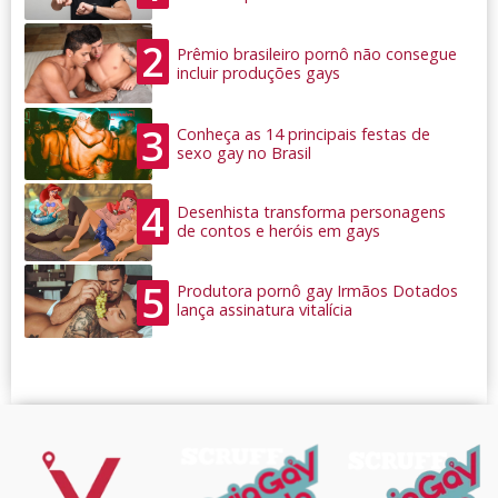
2
Prêmio brasileiro pornô não consegue
incluir produções gays
3
Conheça as 14 principais festas de
sexo gay no Brasil
4
Desenhista transforma personagens
de contos e heróis em gays
5
Produtora pornô gay Irmãos Dotados
lança assinatura vitalícia