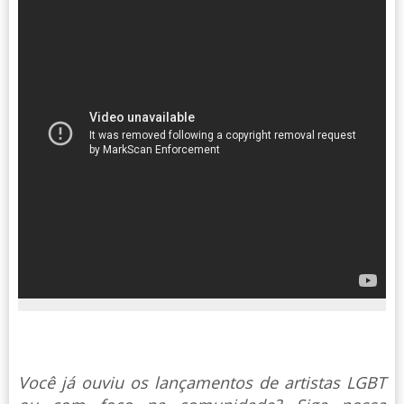
Você já ouviu os lançamentos de artistas LGBT