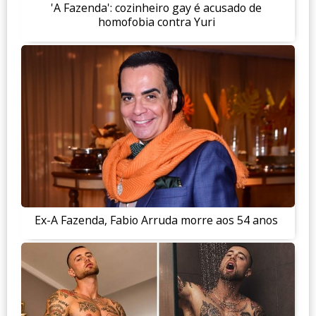
'A Fazenda': cozinheiro gay é acusado de
homofobia contra Yuri
Ex-A Fazenda, Fabio Arruda morre aos 54 anos