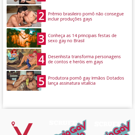
2
Prêmio brasileiro pornô não consegue
incluir produções gays
3
Conheça as 14 principais festas de
sexo gay no Brasil
4
Desenhista transforma personagens
de contos e heróis em gays
5
Produtora pornô gay Irmãos Dotados
lança assinatura vitalícia