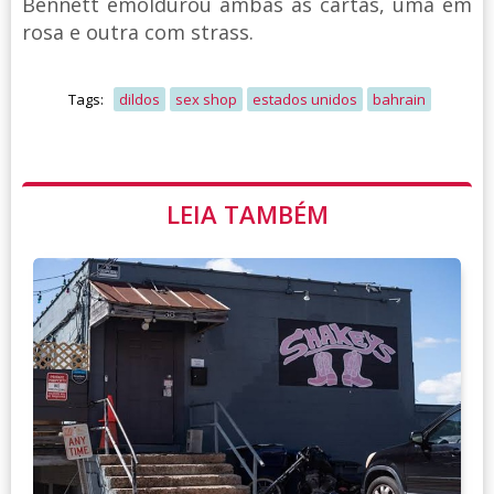
Bennett emoldurou ambas as cartas, uma em
rosa e outra com strass.
Tags:
dildos
sex shop
estados unidos
bahrain
LEIA TAMBÉM