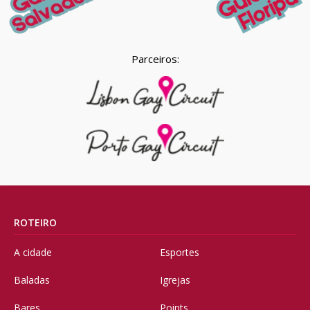
Parceiros:
ROTEIRO
A cidade
Esportes
Baladas
Igrejas
Bares
Points