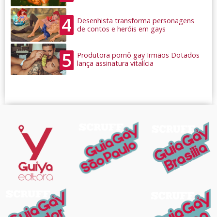
4
Desenhista transforma personagens
de contos e heróis em gays
5
Produtora pornô gay Irmãos Dotados
lança assinatura vitalícia