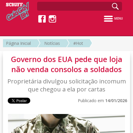
MENU
Página Inicial
Notícias
#Hot
Governo dos EUA pede que loja
não venda consolos a soldados
Proprietária divulgou solicitação incomum
que chegou a ela por cartas
Publicado em
14/01/2026