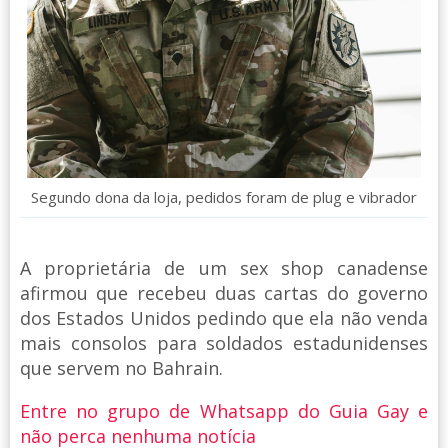
Segundo dona da loja, pedidos foram de plug e vibrador
A proprietária de um sex shop canadense
afirmou que recebeu duas cartas do governo
dos Estados Unidos pedindo que ela não venda
mais consolos para soldados estadunidenses
que servem no Bahrain.
Entre no grupo de Whatsapp do Guia Gay e
não perca nenhuma notícia