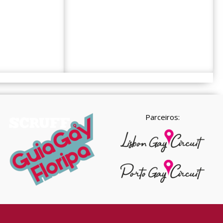
Parceiros: