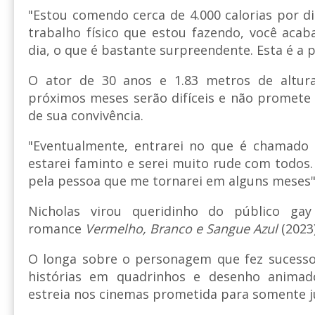
"Estou comendo cerca de 4.000 calorias por d
trabalho físico que estou fazendo, você aca
dia, o que é bastante surpreendente. Esta é a p
O ator de 30 anos e 1.83 metros de altur
próximos meses serão difíceis e não promet
de sua convivência.
"Eventualmente, entrarei no que é chamado 
estarei faminto e serei muito rude com todos
pela pessoa que me tornarei em alguns meses",
Nicholas virou queridinho do público ga
romance
Vermelho, Branco e Sangue Azul
(2023)
O longa sobre o personagem que fez sucess
histórias em quadrinhos e desenho anima
estreia nos cinemas prometida para somente j