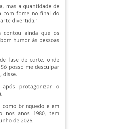
ia, mas a quantidade de
ba com fome no final do
arte divertida."
a contou ainda que os
e bom humor às pessoas
de fase de corte, onde
. Só posso me desculpar
 disse.
y após protagonizar o
.
o como brinquedo e em
do nos anos 1980, tem
unho de 2026.