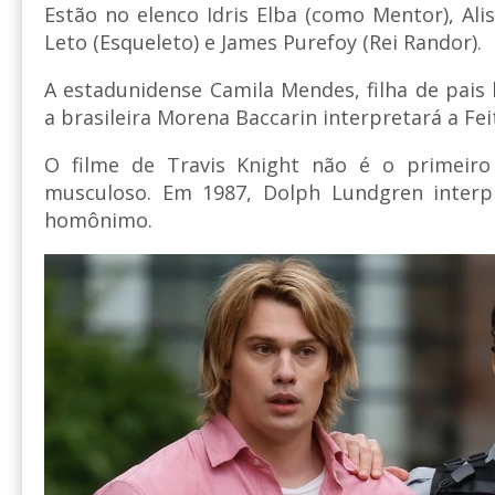
Estão no elenco Idris Elba (como Mentor), Alis
Leto (Esqueleto) e James Purefoy (Rei Randor).
A estadunidense Camila Mendes, filha de pais br
a brasileira Morena Baccarin interpretará a Feit
O filme de Travis Knight não é o primeiro
musculoso. Em 1987, Dolph Lundgren interp
homônimo.