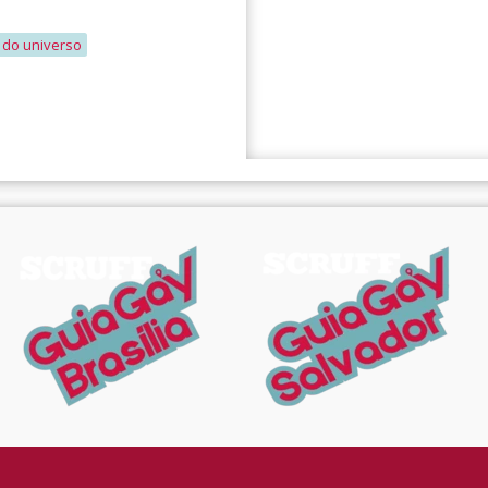
 do universo