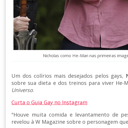
Nicholas como He-Man nas primeiras image
Um dos colírios mais desejados pelos gays,
sobre sua dieta e dos treinos para viver He-
Universo
.
Curta o Guia Gay no Instagram
"Houve muita comida e levantamento de pes
revelou à W Magazine sobre o personagem que