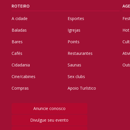
ROTEIRO
AG
A cidade
Esportes
Fes
Baladas
Igrejas
Hot
Bares
Points
Cul
Cafés
Restaurantes
Ati
Cidadania
Saunas
Out
Cine/cabines
Sex clubs
Compras
Apoio Turístico
Anuncie conosco
Divulgue seu evento