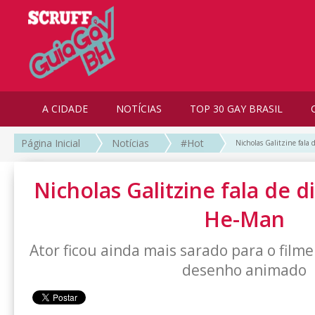
A CIDADE
NOTÍCIAS
TOP 30 GAY BRASIL
Página Inicial
Notícias
#Hot
Nicholas Galitzine fala 
Nicholas Galitzine fala de d
He-Man
Ator ficou ainda mais sarado para o film
desenho animado