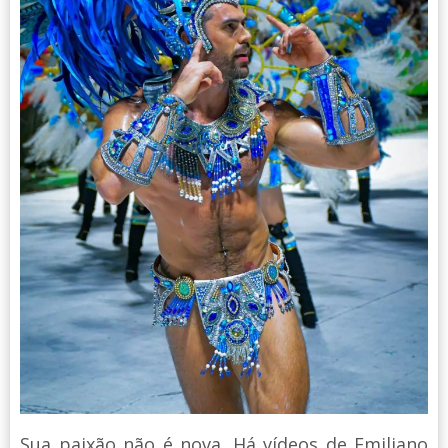
Sua paixão não é nova. Há vídeos de Emiliano