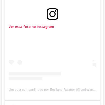
Ver essa foto no Instagram
Um post compartilhado por Emiliano Rajzner (@emirajzner)