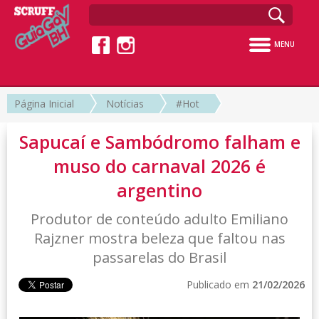
MENU
Página Inicial
Notícias
#Hot
Sapucaí e Sambódromo falham e
muso do carnaval 2026 é
argentino
Produtor de conteúdo adulto Emiliano
Rajzner mostra beleza que faltou nas
passarelas do Brasil
Publicado em
21/02/2026