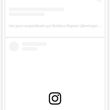
Um post compartilhado por Emiliano Rajzner (@emirajzner)