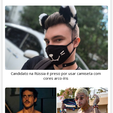
Candidato na Rússia é preso por usar camiseta com
cores arco-íris