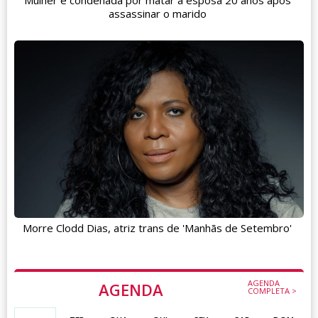
Mulher é condenada por matar a esposa 20 anos após
assassinar o marido
Morre Clodd Dias, atriz trans de 'Manhãs de Setembro'
AGENDA
AGENDA
COMPLETA >