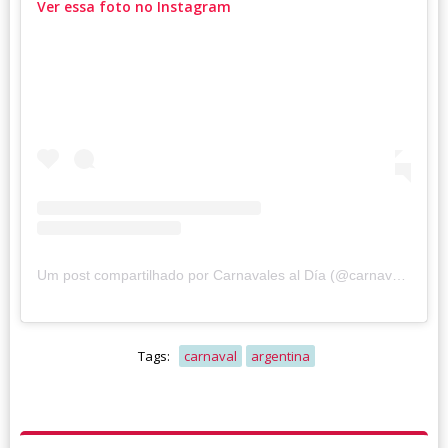
Ver essa foto no Instagram
Um post compartilhado por Carnavales al Día (@carnavalesaldiaok)
Tags:
carnaval
argentina