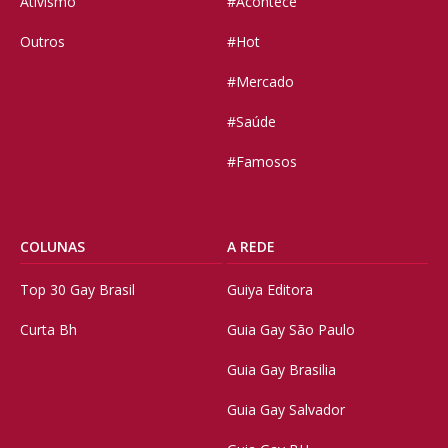
Ativismo
#Acontece
Outros
#Hot
#Mercado
#Saúde
#Famosos
COLUNAS
A REDE
Top 30 Gay Brasil
Guiya Editora
Curta Bh
Guia Gay São Paulo
Guia Gay Brasilia
Guia Gay Salvador