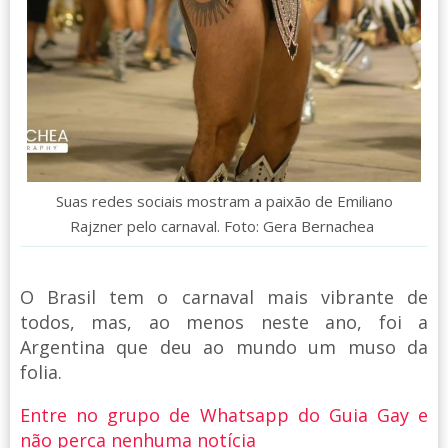
Suas redes sociais mostram a paixão de Emiliano
Rajzner pelo carnaval. Foto: Gera Bernachea
O Brasil tem o carnaval mais vibrante de
todos, mas, ao menos neste ano, foi a
Argentina que deu ao mundo um muso da
folia.
Entre no grupo de Whatsapp do Guia Gay e
não perca nenhuma notícia