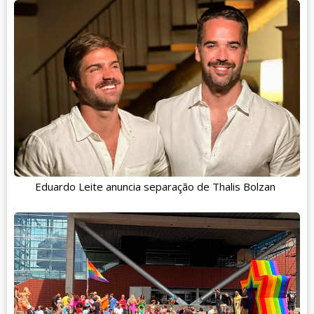
Eduardo Leite anuncia separação de Thalis Bolzan