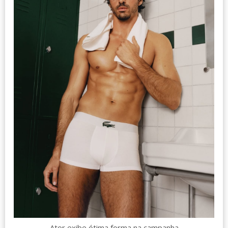
Ator exibe ótima forma na campanha