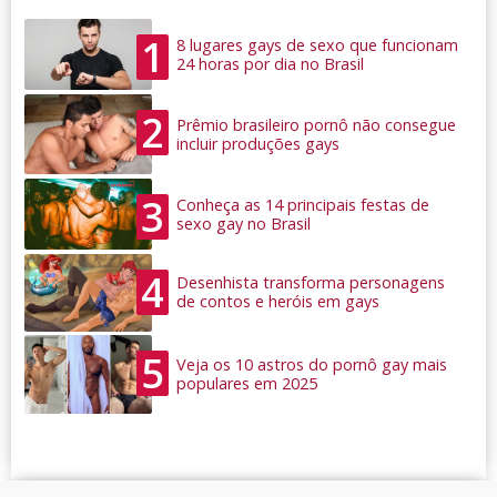
1
8 lugares gays de sexo que funcionam
24 horas por dia no Brasil
2
Prêmio brasileiro pornô não consegue
incluir produções gays
3
Conheça as 14 principais festas de
sexo gay no Brasil
4
Desenhista transforma personagens
de contos e heróis em gays
5
Veja os 10 astros do pornô gay mais
populares em 2025