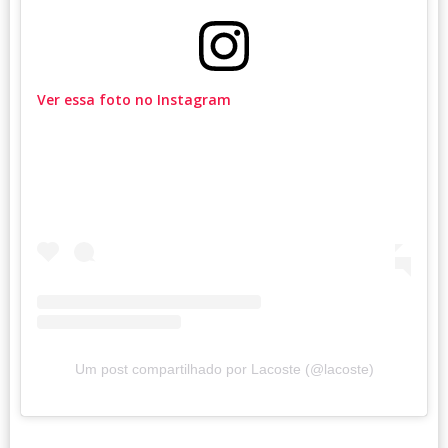
Ver essa foto no Instagram
Um post compartilhado por Lacoste (@lacoste)