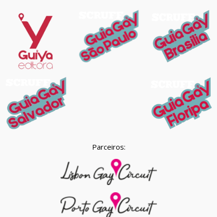
Parceiros: