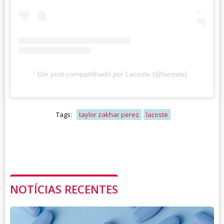
Um post compartilhado por Lacoste (@lacoste)
Tags:
taylor zakhar perez
lacoste
NOTÍCIAS RECENTES