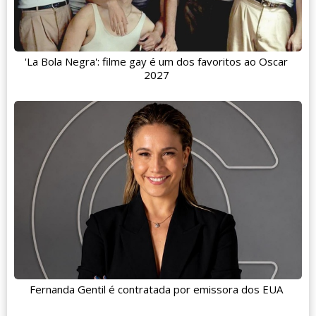
'La Bola Negra': filme gay é um dos favoritos ao Oscar
2027
Fernanda Gentil é contratada por emissora dos EUA