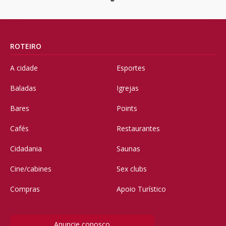
ROTEIRO
A cidade
Esportes
Baladas
Igrejas
Bares
Points
Cafés
Restaurantes
Cidadania
Saunas
Cine/cabines
Sex clubs
Compras
Apoio Turístico
Anuncie conosco