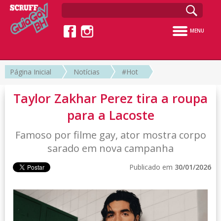
MENU
Página Inicial
Notícias
#Hot
Taylor Zakhar Perez tira a roupa
para a Lacoste
Famoso por filme gay, ator mostra corpo
sarado em nova campanha
Publicado em
30/01/2026