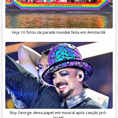
Veja 10 fotos da parada mundial feita em Amsterdã
Boy George deixa papel em musical após canção pró-
Israel