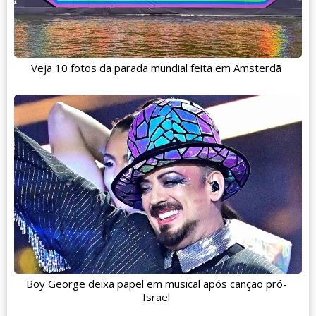
Veja 10 fotos da parada mundial feita em Amsterdã
Boy George deixa papel em musical após canção pró-
Israel