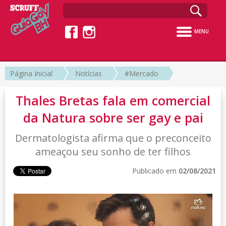
MENU
Página Inicial
Notícias
#Mercado
Thales Bretas fala em comercial
da Natura sobre ser gay e pai
Dermatologista afirma que o preconceito
ameaçou seu sonho de ter filhos
Publicado em
02/08/2021