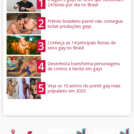
1
24 horas por dia no Brasil
2
Prêmio brasileiro pornô não consegue
incluir produções gays
3
Conheça as 14 principais festas de
sexo gay no Brasil
4
Desenhista transforma personagens
de contos e heróis em gays
5
Veja os 10 astros do pornô gay mais
populares em 2025