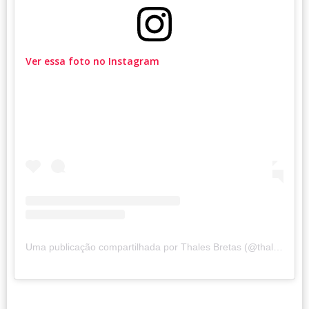
Ver essa foto no Instagram
Uma publicação compartilhada por Thales Bretas (@thalesbretas)