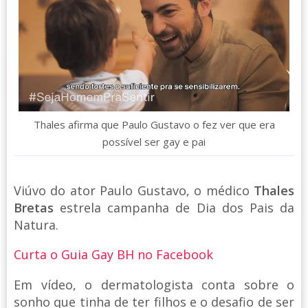
Thales afirma que Paulo Gustavo o fez ver que era
possível ser gay e pai
Viúvo do ator Paulo Gustavo, o médico
Thales
Bretas
estrela campanha de Dia dos Pais da
Natura.
Curta o Guia Gay BH no Facebook
Em vídeo, o dermatologista conta sobre o
sonho que tinha de ter filhos e o desafio de ser