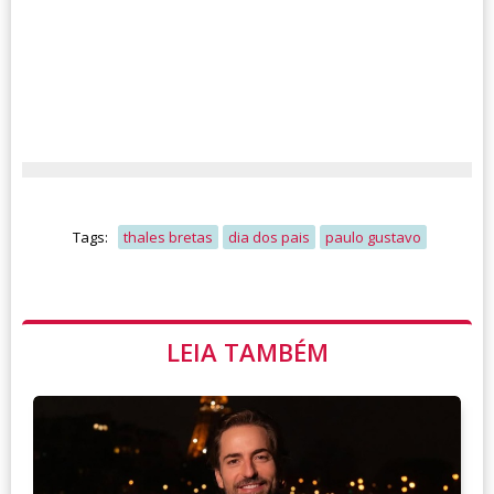
Tags:
thales bretas
dia dos pais
paulo gustavo
LEIA TAMBÉM