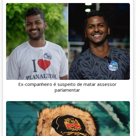
Ex-companheiro é suspeito de matar assessor
parlamentar