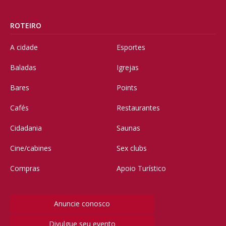
ROTEIRO
A cidade
Esportes
Baladas
Igrejas
Bares
Points
Cafés
Restaurantes
Cidadania
Saunas
Cine/cabines
Sex clubs
Compras
Apoio Turístico
Anuncie conosco
Divulgue seu evento