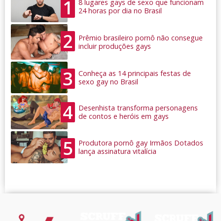
1
8 lugares gays de sexo que funcionam
24 horas por dia no Brasil
2
Prêmio brasileiro pornô não consegue
incluir produções gays
3
Conheça as 14 principais festas de
sexo gay no Brasil
4
Desenhista transforma personagens
de contos e heróis em gays
5
Produtora pornô gay Irmãos Dotados
lança assinatura vitalícia