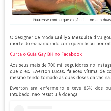
Piauiense contou que ex já tinha tomado duas
O designer de moda
Laéllyo Mesquita
divulgo
morte do ex-namorado com quem ficou por oit
Curta o Guia Gay BH no Facebook
Aos seus mais de 700 mil seguidores no Instag
que o ex, Ewerton Lucas, faleceu vítima de c
mesmo tendo tomado as duas doses da vacina.
Ewerton era enfermeiro e teve 85% dos p
Intubado, não resistiu à doença.