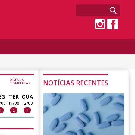
AGENDA
NOTÍCIAS RECENTES
COMPLETA >
EG
TER
QUA
/08
11/08
12/08
1
2
1