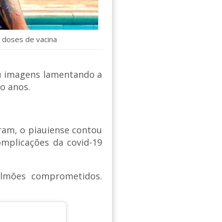
 doses de vacina
u imagens lamentando a
o anos.
ram, o piauiense contou
omplicações da covid-19
ulmões comprometidos.