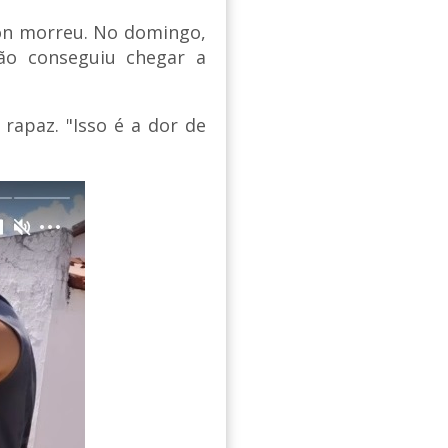
ton morreu. No domingo,
ão conseguiu chegar a
rapaz. "Isso é a dor de