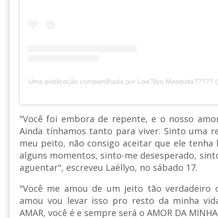
Uma publicação compartilhada por Lae?llyo Mesquita????? (
"Você foi embora de repente, e o nosso amor
Ainda tínhamos tanto para viver. Sinto uma 
meu peito, não consigo aceitar que ele tenha
alguns momentos, sinto-me desesperado, sint
aguentar", escreveu Laéllyo, no sábado 17.
"Você me amou de um jeito tão verdadeiro
amou vou levar isso pro resto da minha vi
AMAR, você é e sempre será o AMOR DA MINHA 