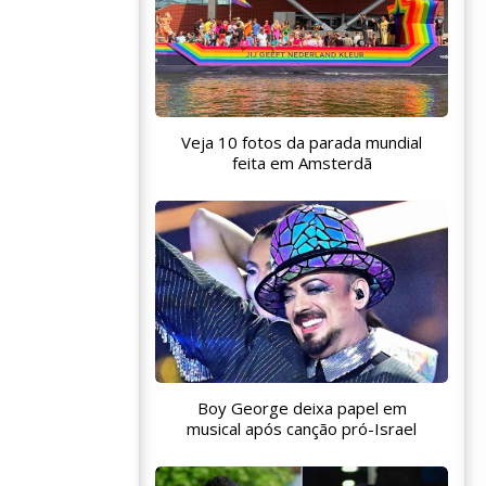
Veja 10 fotos da parada mundial
feita em Amsterdã
Boy George deixa papel em
musical após canção pró-Israel