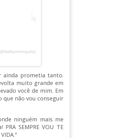
@laellyomesquita)
 ainda prometia tanto.
revolta muito grande em
 levado você de mim. Em
o que não vou conseguir
 onde ninguém mais me
da! PRA SEMPRE VOU TE
VIDA."