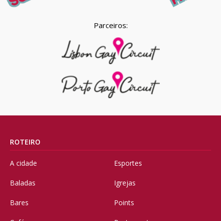
Parceiros:
ROTEIRO
A cidade
Esportes
Baladas
Igrejas
Bares
Points