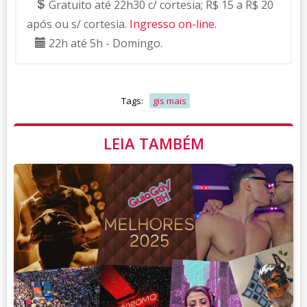
Gratuito até 22h30 c/ cortesia; R$ 15 a R$ 20
após ou s/ cortesia.
Ingresso on-line
.
22h até 5h - Domingo.
Tags:
gis mais
LEIA TAMBÉM