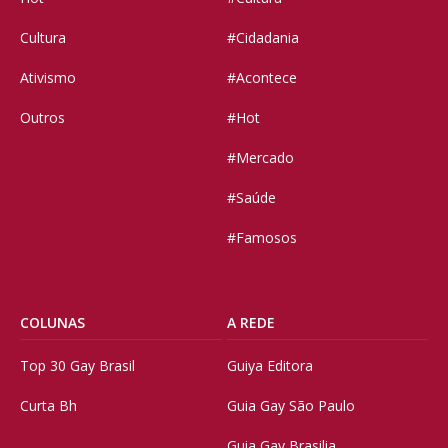
Cultura
#Cidadania
Ativismo
#Acontece
Outros
#Hot
#Mercado
#Saúde
#Famosos
COLUNAS
A REDE
Top 30 Gay Brasil
Guiya Editora
Curta Bh
Guia Gay São Paulo
Guia Gay Brasilia