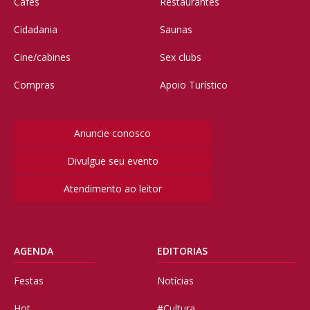
Cafés
Restaurantes
Cidadania
Saunas
Cine/cabines
Sex clubs
Compras
Apoio Turístico
Anuncie conosco
Divulgue seu evento
Atendimento ao leitor
AGENDA
EDITORIAS
Festas
Notícias
Hot
#Cultura