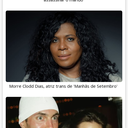
Morre Clodd Dias, atriz trans de 'Manhãs de Setembro'