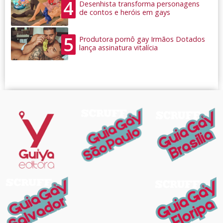
4
Desenhista transforma personagens
de contos e heróis em gays
5
Produtora pornô gay Irmãos Dotados
lança assinatura vitalícia