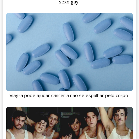
sexo gay
Viagra pode ajudar câncer a não se espalhar pelo corpo