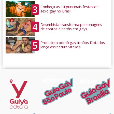
3
Conheça as 14 principais festas de
sexo gay no Brasil
4
Desenhista transforma personagens
de contos e heróis em gays
5
Produtora pornô gay Irmãos Dotados
lança assinatura vitalícia