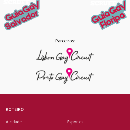
Parceiros:
ROTEIRO
A cidade
Esportes