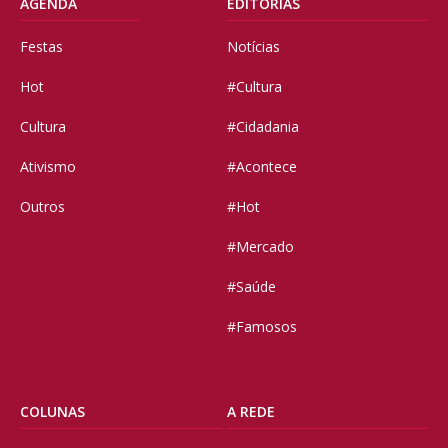
AGENDA
EDITORIAS
Festas
Notícias
Hot
#Cultura
Cultura
#Cidadania
Ativismo
#Acontece
Outros
#Hot
#Mercado
#Saúde
#Famosos
COLUNAS
A REDE