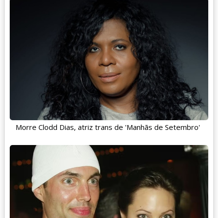
Morre Clodd Dias, atriz trans de 'Manhãs de Setembro'