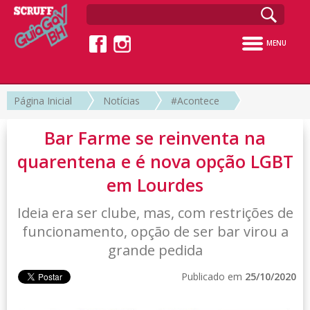
MENU
Página Inicial
Notícias
#Acontece
Bar Farme se reinventa na
quarentena e é nova opção LGBT
em Lourdes
Ideia era ser clube, mas, com restrições de
funcionamento, opção de ser bar virou a
grande pedida
Publicado em
25/10/2020