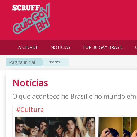
A CIDADE
NOTÍCIAS
TOP 30 GAY BRASIL
Página Inicial
Notícias
Notícias
O que acontece no Brasil e no mundo em
#Cultura