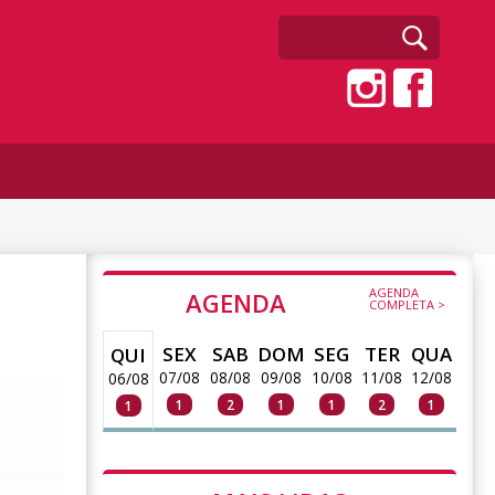
AGENDA
AGENDA
COMPLETA >
SEX
SAB
DOM
SEG
TER
QUA
QUI
07/08
08/08
09/08
10/08
11/08
12/08
06/08
1
2
1
1
2
1
1