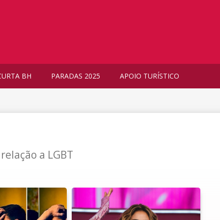
CURTA BH
PARADAS 2025
APOIO TURÍSTICO
 relação a LGBT