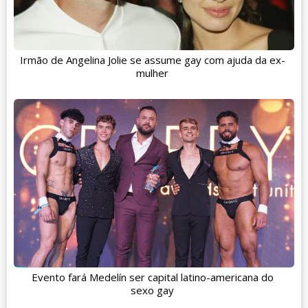
Irmão de Angelina Jolie se assume gay com ajuda da ex-
mulher
Evento fará Medelín ser capital latino-americana do
sexo gay