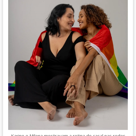
Karine e Milena mostravam a rotina do casal nas redes