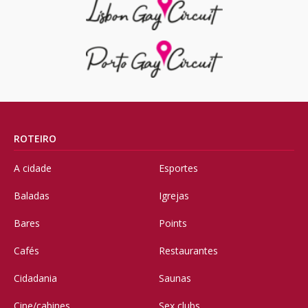
ROTEIRO
A cidade
Esportes
Baladas
Igrejas
Bares
Points
Cafés
Restaurantes
Cidadania
Saunas
Cine/cabines
Sex clubs