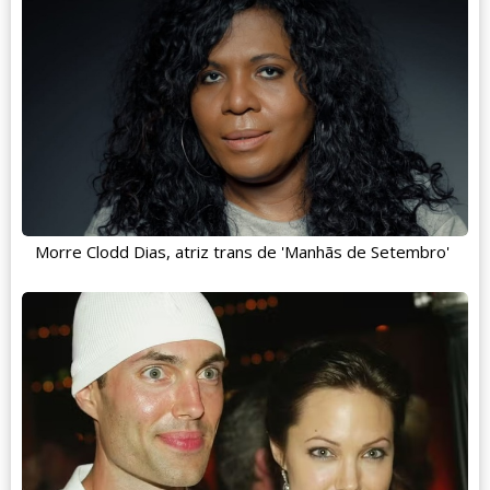
Morre Clodd Dias, atriz trans de 'Manhãs de Setembro'