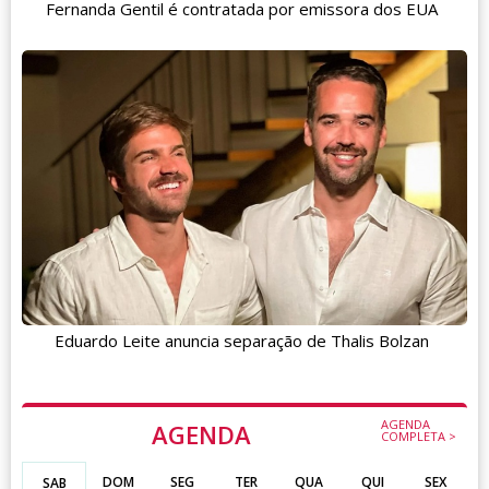
Fernanda Gentil é contratada por emissora dos EUA
Eduardo Leite anuncia separação de Thalis Bolzan
AGENDA
AGENDA
COMPLETA >
DOM
SEG
TER
QUA
QUI
SEX
SAB