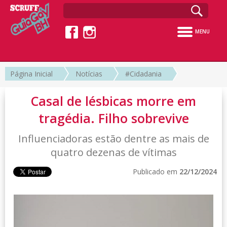
MENU
Página Inicial
Notícias
#Cidadania
Casal de lésbicas morre em
tragédia. Filho sobrevive
Influenciadoras estão dentre as mais de
quatro dezenas de vítimas
Publicado em
22/12/2024