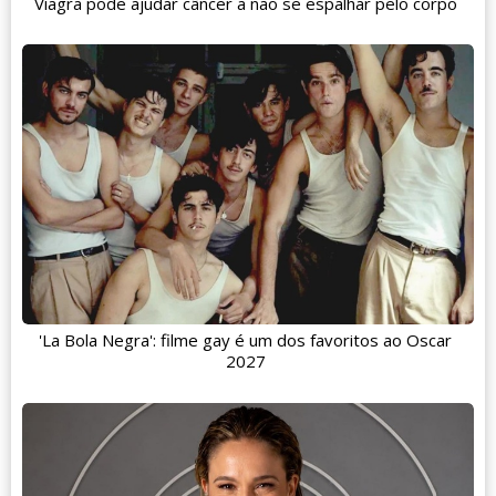
Viagra pode ajudar câncer a não se espalhar pelo corpo
'La Bola Negra': filme gay é um dos favoritos ao Oscar
2027