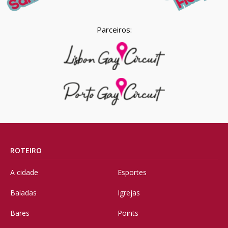
Parceiros:
ROTEIRO
A cidade
Esportes
Baladas
Igrejas
Bares
Points