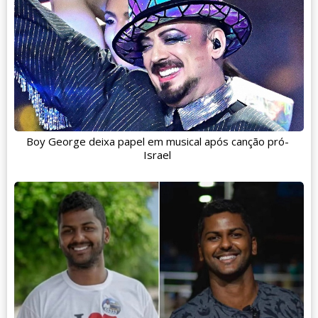
Boy George deixa papel em musical após canção pró-
Israel