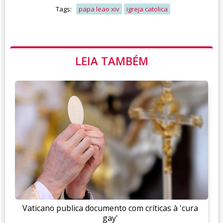
Tags:
papa leao xiv
igreja catolica
LEIA TAMBÉM
Vaticano publica documento com críticas à 'cura
gay'