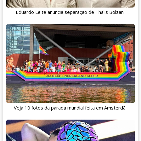
Eduardo Leite anuncia separação de Thalis Bolzan
Veja 10 fotos da parada mundial feita em Amsterdã