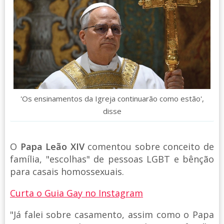
'Os ensinamentos da Igreja continuarão como estão',
disse
O
Papa Leão XIV
comentou sobre conceito de
família, "escolhas" de pessoas LGBT e bênção
para casais homossexuais.
Curta o Guia Gay no Instagram
"Já falei sobre casamento, assim como o Papa