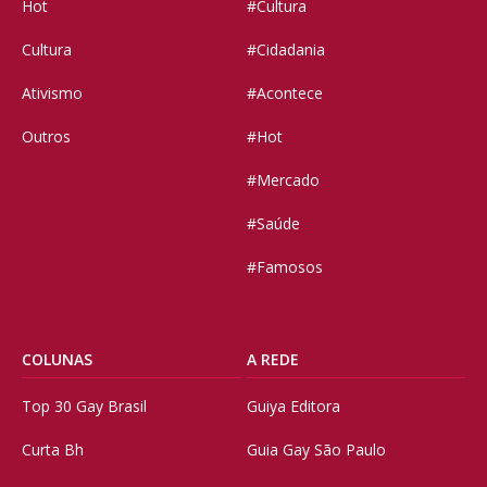
Hot
#Cultura
Cultura
#Cidadania
Ativismo
#Acontece
Outros
#Hot
#Mercado
#Saúde
#Famosos
COLUNAS
A REDE
Top 30 Gay Brasil
Guiya Editora
Curta Bh
Guia Gay São Paulo