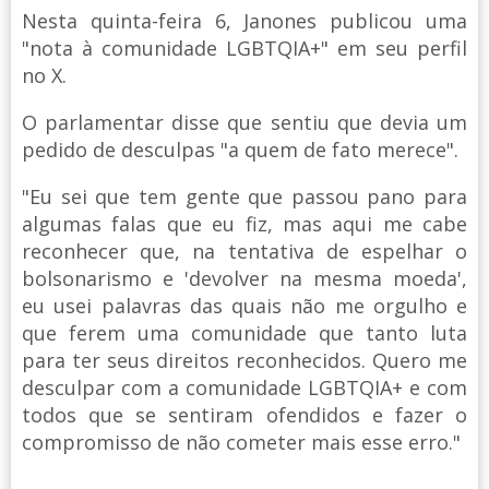
Nesta quinta-feira 6, Janones publicou uma
"nota à comunidade LGBTQIA+" em seu perfil
no X.
O parlamentar disse que sentiu que devia um
pedido de desculpas "a quem de fato merece".
"Eu sei que tem gente que passou pano para
algumas falas que eu fiz, mas aqui me cabe
reconhecer que, na tentativa de espelhar o
bolsonarismo e 'devolver na mesma moeda',
eu usei palavras das quais não me orgulho e
que ferem uma comunidade que tanto luta
para ter seus direitos reconhecidos. Quero me
desculpar com a comunidade LGBTQIA+ e com
todos que se sentiram ofendidos e fazer o
compromisso de não cometer mais esse erro."