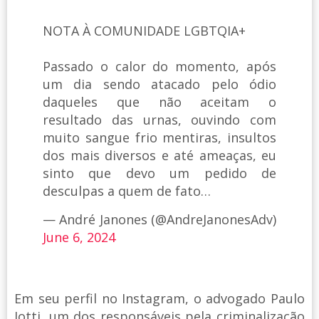
NOTA À COMUNIDADE LGBTQIA+
Passado o calor do momento, após
um dia sendo atacado pelo ódio
daqueles que não aceitam o
resultado das urnas, ouvindo com
muito sangue frio mentiras, insultos
dos mais diversos e até ameaças, eu
sinto que devo um pedido de
desculpas a quem de fato…
— André Janones (@AndreJanonesAdv)
June 6, 2024
Em seu perfil no Instagram, o advogado Paulo
Iotti, um dos responsáveis pela criminalização