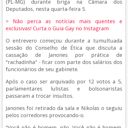
(PL-MG) durante briga na Câmara dos
Deputados, nesta quarta-feira 5.
>
Não perca as notícias mais quentes e
exclusivas! Curta o Guia Gay no Instagram
O entrevero começou durante a tumultuada
sessão do Conselho de Ética que discuta a
cassação de Janones por prática de
"rachadinha" - ficar com parte dos salários dos
funcionários de seu gabinete.
Após o caso ser arquivado por 12 votos a 5,
parlamentares lulistas e bolsonaristas
passaram a trocar insultos.
Janones foi retirado da sala e Nikolas o seguiu
pelos corredores provocando-o.
"Você não é homem, não. Você não é homem.