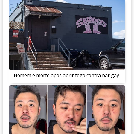
Homem é morto após abrir fogo contra bar gay