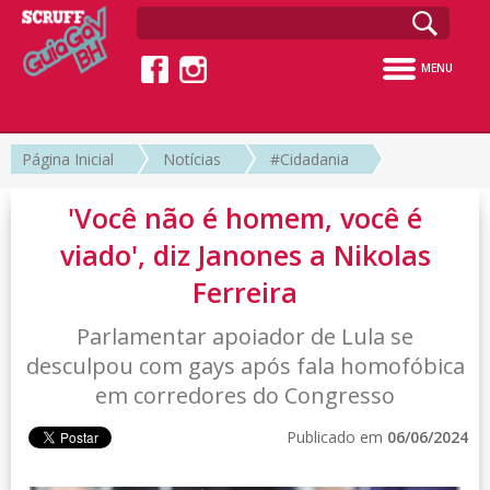
MENU
Página Inicial
Notícias
#Cidadania
'Você não é homem, você é
viado', diz Janones a Nikolas
Ferreira
Parlamentar apoiador de Lula se
desculpou com gays após fala homofóbica
em corredores do Congresso
Publicado em
06/06/2024