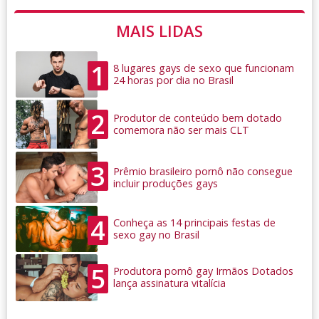
MAIS LIDAS
1
8 lugares gays de sexo que funcionam
24 horas por dia no Brasil
2
Produtor de conteúdo bem dotado
comemora não ser mais CLT
3
Prêmio brasileiro pornô não consegue
incluir produções gays
4
Conheça as 14 principais festas de
sexo gay no Brasil
5
Produtora pornô gay Irmãos Dotados
lança assinatura vitalícia