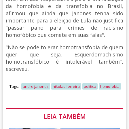
da homofobia e da transfobia no Brasil,
afirmou que ainda que Janones tenha sido
importante para a eleição de Lula não justifica
"passar pano para crimes de racismo
homofóbico que comete em suas falas".
"Não se pode tolerar homotransfobia de quem
quer que seja. Esquerdomachismo
homotransfóbico é intolerável também",
escreveu.
Tags:
andre janones
nikolas ferreira
politica
homofobia
LEIA TAMBÉM