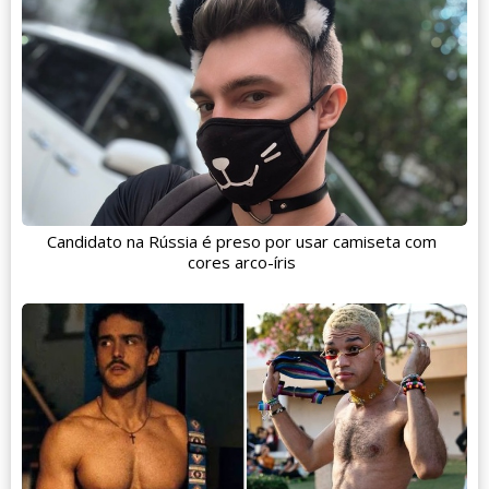
Candidato na Rússia é preso por usar camiseta com
cores arco-íris